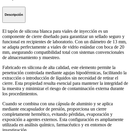
Descripción
El tapón de silicona blanca para viales de inyección es un
componente de cierre diseñado para garantizar un sellado seguro y
funcional en recipientes de laboratorio. Con un diámetro de 13 mm,
se adapta perfectamente a viales de vidrio estándar con boca de 20
mm, asegurando compatibilidad total con sistemas convencionales
de almacenamiento y muestreo.
Fabricado en silicona de alta calidad, este elemento permite la
penetración controlada mediante agujas hipodérmicas, facilitando la
extracción o introducción de líquidos sin necesidad de retirar el
cierre. Esta propiedad resulta esencial para mantener la integridad de
la muestra y minimizar el riesgo de contaminación externa durante
los procedimientos.
Cuando se combina con una cápsula de aluminio y se aplica
mediante encapsulador de presión, proporciona un cierre
completamente hermético, evitando pérdidas, evaporación y
exposición a agentes externos. Esta configuración es ampliamente
utilizada en análisis químico, farmacéutico y en entornos de
investigación.