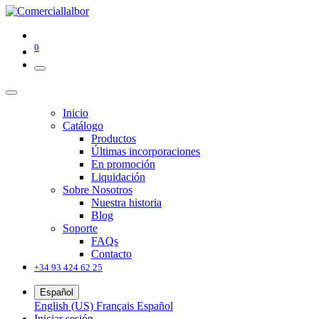
0
Inicio
Catálogo
Productos
Últimas incorporaciones
En promoción
Liquidación
Sobre Nosotros
Nuestra historia
Blog
Soporte
FAQs
Contacto
+34 93 424 62 25
Español
English (US)
Français
Español
Iniciar sesión