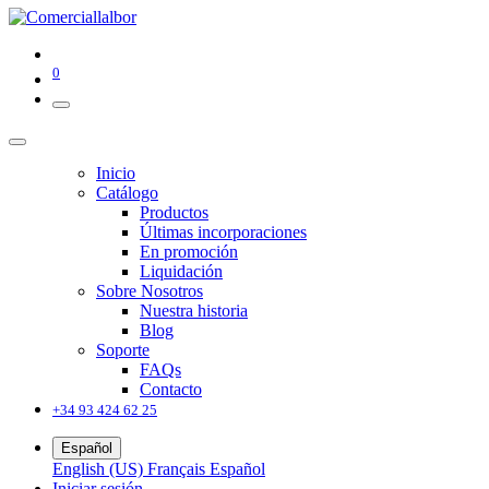
0
Inicio
Catálogo
Productos
Últimas incorporaciones
En promoción
Liquidación
Sobre Nosotros
Nuestra historia
Blog
Soporte
FAQs
Contacto
+34 93 424 62 25
Español
English (US)
Français
Español
Iniciar sesión