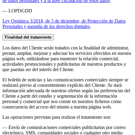
de datos personales y a la libre circulación de estos datos
.
— LOPDGDD
Ley Orgánica 3/2018, de 5 de diciembre, de Protección de Datos
Personales y garantía de los derechos digitales
.
Finalidad del tratamiento
Los datos del Cliente serán tratados con la finalidad de administrar,
prestar, ampliar, mejorar y adecuar los servicios ofrecidos en nuestra
página web, utilizándose para mantener la relación comercial,
actividades promocionales y publicitarias de nuestros productos y
que puedan ser del interés del Cliente.
El boletín de noticias y las comunicaciones comerciales siempre se
realizará previo al consentimiento explícito del Cliente. Se dará
información adecuada de nuestras ofertas según las preferencias del
Cliente a partir del estudio y segmentación de la información
personal y comercial que nos conste en nuestros ficheros como
consecuencia del acceso del mismo a nuestra página web.
Las operaciones previstas para realizar el tratamiento son:
— Envío de comunicaciones comerciales publicitarias por correo
electrónico, SMS, comunidades sociales o cualquier otro medio