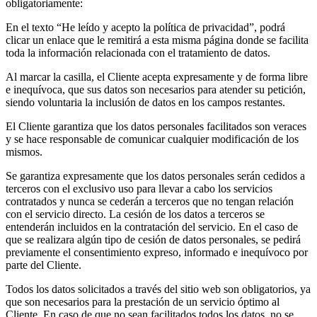
obligatoriamente:
En el texto “He leído y acepto la política de privacidad”, podrá
clicar un enlace que le remitirá a esta misma página donde se facilita
toda la información relacionada con el tratamiento de datos.
Al marcar la casilla, el Cliente acepta expresamente y de forma libre
e inequívoca, que sus datos son necesarios para atender su petición,
siendo voluntaria la inclusión de datos en los campos restantes.
El Cliente garantiza que los datos personales facilitados son veraces
y se hace responsable de comunicar cualquier modificación de los
mismos.
Se garantiza expresamente que los datos personales serán cedidos a
terceros con el exclusivo uso para llevar a cabo los servicios
contratados y nunca se cederán a terceros que no tengan relación
con el servicio directo. La cesión de los datos a terceros se
entenderán incluidos en la contratación del servicio. En el caso de
que se realizara algún tipo de cesión de datos personales, se pedirá
previamente el consentimiento expreso, informado e inequívoco por
parte del Cliente.
Todos los datos solicitados a través del sitio web son obligatorios, ya
que son necesarios para la prestación de un servicio óptimo al
Cliente. En caso de que no sean facilitados todos los datos, no se