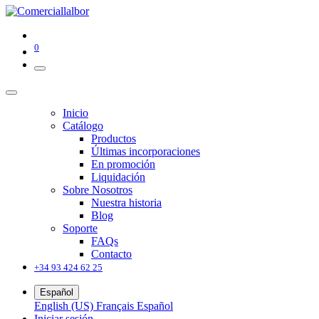
0
Inicio
Catálogo
Productos
Últimas incorporaciones
En promoción
Liquidación
Sobre Nosotros
Nuestra historia
Blog
Soporte
FAQs
Contacto
+34 93 424 62 25
Español
English (US)
Français
Español
Iniciar sesión