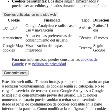
Cookies persistentes
: Los datos siguen almacenados y
pueden ser accedidos y tratados durante un periodo definido.
Cookies utilizadas en este sitio web
Cookie
Finalidad
Tipo
Duración
Google Analytics: estadísticas de
2 años / 1
_ga, _gid
Análisis
uso y navegación
día
Almacena las preferencias de
tarteaucitron
Técnica
12 meses
consentimiento del usuario
Google Maps
Visualización de mapas
Según
Terceros
cookies
integrados
Google
Para más información, puedes consultar las
cookies de
Google
y su
política de privacidad
.
Consentimiento
Este sitio web utiliza Tarteaucitron.js para permitir al usuario aceptar
o rechazar voluntariamente las cookies según su categoría. No se
cargarán servicios de terceros (como Google Analytics o Google
Maps) sin el consentimiento previo del usuario. En cualquier
momento, el usuario puede cambiar o retirar su consentimiento
desde el panel de configuración de cookies accesible en la parte
inferior de la pantalla. Cómo modificar la configuración de cookies