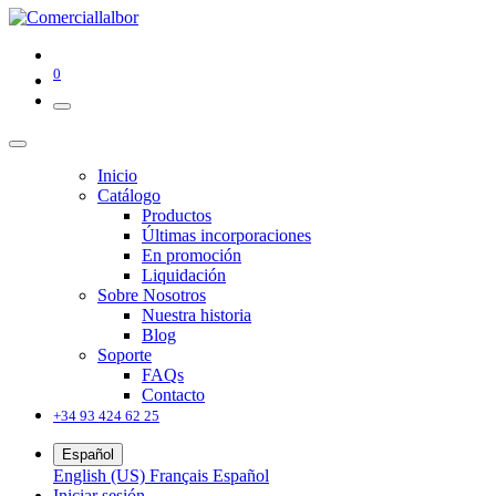
0
Inicio
Catálogo
Productos
Últimas incorporaciones
En promoción
Liquidación
Sobre Nosotros
Nuestra historia
Blog
Soporte
FAQs
Contacto
+34 93 424 62 25
Español
English (US)
Français
Español
Iniciar sesión