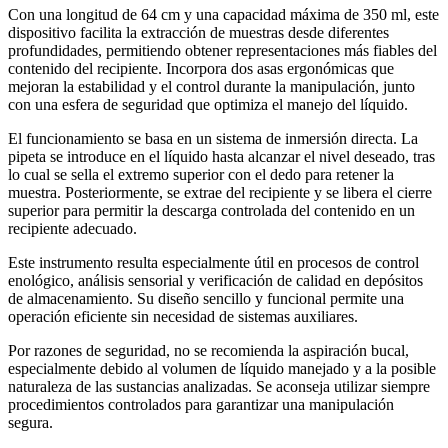
Con una longitud de 64 cm y una capacidad máxima de 350 ml, este
dispositivo facilita la extracción de muestras desde diferentes
profundidades, permitiendo obtener representaciones más fiables del
contenido del recipiente. Incorpora dos asas ergonómicas que
mejoran la estabilidad y el control durante la manipulación, junto
con una esfera de seguridad que optimiza el manejo del líquido.
El funcionamiento se basa en un sistema de inmersión directa. La
pipeta se introduce en el líquido hasta alcanzar el nivel deseado, tras
lo cual se sella el extremo superior con el dedo para retener la
muestra. Posteriormente, se extrae del recipiente y se libera el cierre
superior para permitir la descarga controlada del contenido en un
recipiente adecuado.
Este instrumento resulta especialmente útil en procesos de control
enológico, análisis sensorial y verificación de calidad en depósitos
de almacenamiento. Su diseño sencillo y funcional permite una
operación eficiente sin necesidad de sistemas auxiliares.
Por razones de seguridad, no se recomienda la aspiración bucal,
especialmente debido al volumen de líquido manejado y a la posible
naturaleza de las sustancias analizadas. Se aconseja utilizar siempre
procedimientos controlados para garantizar una manipulación
segura.