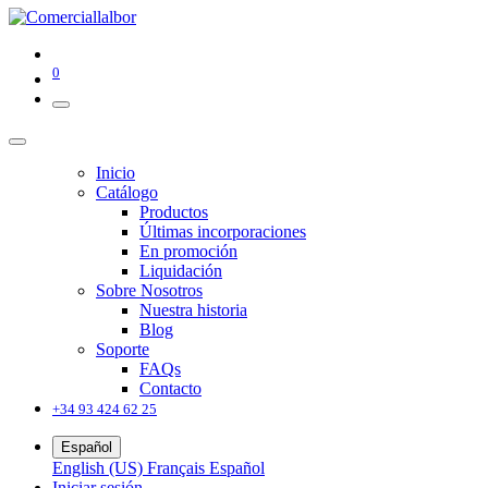
0
Inicio
Catálogo
Productos
Últimas incorporaciones
En promoción
Liquidación
Sobre Nosotros
Nuestra historia
Blog
Soporte
FAQs
Contacto
+34 93 424 62 25
Español
English (US)
Français
Español
Iniciar sesión