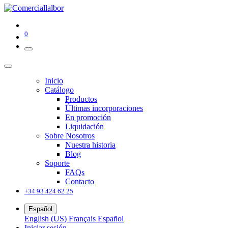
0
Inicio
Catálogo
Productos
Últimas incorporaciones
En promoción
Liquidación
Sobre Nosotros
Nuestra historia
Blog
Soporte
FAQs
Contacto
+34 93 424 62 25
Español
English (US)
Français
Español
Iniciar sesión