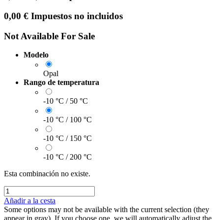
0,00
€
Impuestos no incluidos
Not Available For Sale
Modelo
Opal
Rango de temperatura
-10 °C / 50 °C
-10 °C / 100 °C
-10 °C / 150 °C
-10 °C / 200 °C
Esta combinación no existe.
Añadir a la cesta
Some options may not be available with the current selection (they
appear in gray). If you choose one, we will automatically adjust the