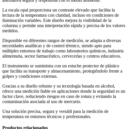
alternativa segura y respetuosa con el medio ambiente.
La escala opal proporciona un contraste elevado que facilita la
lectura de la temperatura con claridad, incluso en condiciones de
iluminación variables. Este diseño mejora la visibilidad de la
columna y permite una interpretación rápida y precisa de los valores
medidos.
Disponible en diferentes rangos de medición, se adapta a diversas
necesidades analíticas y de control térmico, siendo apto para
múltiples entornos de trabajo como laboratorios químicos, industria
alimentaria, sector farmacéutico, cervecerías y centros educativos.
El instrumento se suministra con un estuche protector de plástico
que facilita su transporte y almacenamiento, protegiéndolo frente a
golpes y condiciones externas.
Gracias a su diseño robusto y su tecnología basada en alcohol,
ofrece una medición fiable en aplicaciones donde la seguridad es un
factor clave, reduciendo riesgos en caso de rotura y evitando la
contaminación asociada al uso de mercurio.
Una solución precisa, segura y versátil para la medición de
temperatura en entornos técnicos y profesionales.
Productos relacionados