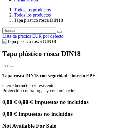
Todos los productos
Todos los productos
Tapa plástico rosca DIN18
Lista de precios EUR por defecto
Tapa plástico rosca DIN18
Ref:
—
Tapa rosca DIN18 con seguridad e inserto EPE.
Cierre hermético y resistente.
Protección contra fugas y contaminación.
0,00
€
0,00
€
Impuestos no incluidos
0,00
€
Impuestos no incluidos
Not Available For Sale