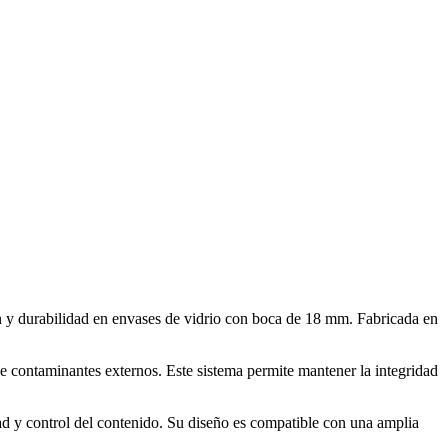
ón y durabilidad en envases de vidrio con boca de 18 mm. Fabricada en
de contaminantes externos. Este sistema permite mantener la integridad
ad y control del contenido. Su diseño es compatible con una amplia