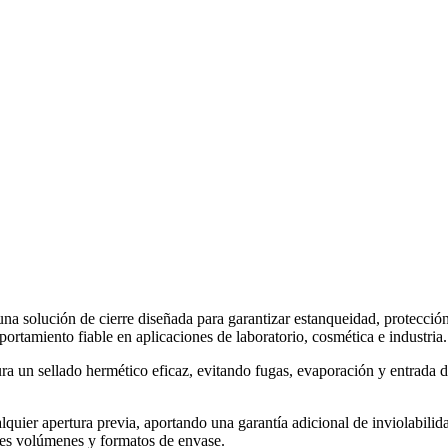
una solución de cierre diseñada para garantizar estanqueidad, protecci
ortamiento fiable en aplicaciones de laboratorio, cosmética e industria.
ura un sellado hermético eficaz, evitando fugas, evaporación y entrada 
uier apertura previa, aportando una garantía adicional de inviolabilid
tes volúmenes y formatos de envase.