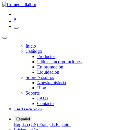
0
Inicio
Catálogo
Productos
Últimas incorporaciones
En promoción
Liquidación
Sobre Nosotros
Nuestra historia
Blog
Soporte
FAQs
Contacto
+34 93 424 62 25
Español
English (US)
Français
Español
Iniciar sesión