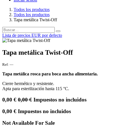
Todos los productos
Todos los productos
Tapa metálica Twist-Off
Lista de precios EUR por defecto
Tapa metálica Twist-Off
Ref:
—
Tapa metálica rosca para boca ancha alimentaria.
Cierre hermético y resistente.
Apta para esterilización hasta 115 °C.
0,00
€
0,00
€
Impuestos no incluidos
0,00
€
Impuestos no incluidos
Not Available For Sale