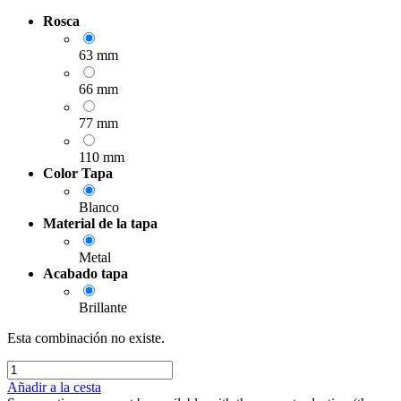
Rosca
63 mm
66 mm
77 mm
110 mm
Color Tapa
Blanco
Material de la tapa
Metal
Acabado tapa
Brillante
Esta combinación no existe.
Añadir a la cesta