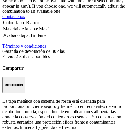
Some options may not be available with the current selection (they
appear in gray). If you choose one, we will automatically adjust the
combination to an available one.
Contáctenos
Color Tapa
:
Blanco
Material de la tapa
:
Metal
Acabado tapa
:
Brillante
Términos y condiciones
Garantía de devolución de 30 días
Envío: 2-3 días laborables
Compartir
Descripción
La tapa metálica con sistema de rosca está diseñada para
proporcionar un cierre seguro y hermético en recipientes de vidrio
de abertura amplia, especialmente en aplicaciones alimentarias
donde la conservación del contenido es esencial. Su construcción
robusta garantiza una protección eficaz frente a contaminantes
externos, humedad y pérdida de frescura.