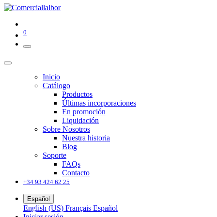
0
Inicio
Catálogo
Productos
Últimas incorporaciones
En promoción
Liquidación
Sobre Nosotros
Nuestra historia
Blog
Soporte
FAQs
Contacto
+34 93 424 62 25
Español
English (US)
Français
Español
Iniciar sesión