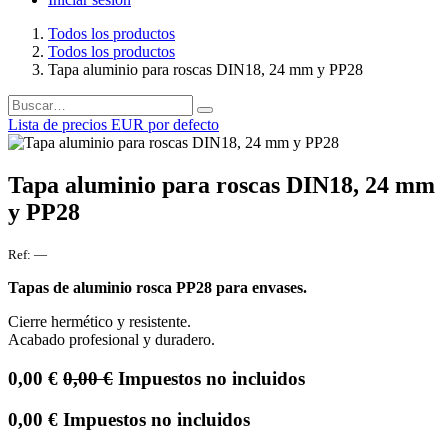
Todos los productos
Todos los productos
Tapa aluminio para roscas DIN18, 24 mm y PP28
Lista de precios EUR por defecto
Tapa aluminio para roscas DIN18, 24 mm
y PP28
Ref:
—
Tapas de aluminio rosca PP28 para envases.
Cierre hermético y resistente.
Acabado profesional y duradero.
0,00
€
0,00
€
Impuestos no incluidos
0,00
€
Impuestos no incluidos