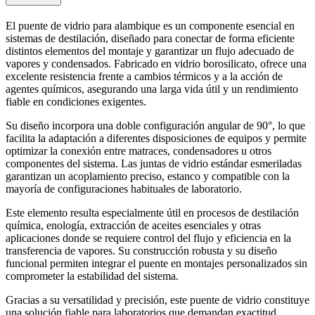
El puente de vidrio para alambique es un componente esencial en
sistemas de destilación, diseñado para conectar de forma eficiente
distintos elementos del montaje y garantizar un flujo adecuado de
vapores y condensados. Fabricado en vidrio borosilicato, ofrece una
excelente resistencia frente a cambios térmicos y a la acción de
agentes químicos, asegurando una larga vida útil y un rendimiento
fiable en condiciones exigentes.
Su diseño incorpora una doble configuración angular de 90°, lo que
facilita la adaptación a diferentes disposiciones de equipos y permite
optimizar la conexión entre matraces, condensadores u otros
componentes del sistema. Las juntas de vidrio estándar esmeriladas
garantizan un acoplamiento preciso, estanco y compatible con la
mayoría de configuraciones habituales de laboratorio.
Este elemento resulta especialmente útil en procesos de destilación
química, enología, extracción de aceites esenciales y otras
aplicaciones donde se requiere control del flujo y eficiencia en la
transferencia de vapores. Su construcción robusta y su diseño
funcional permiten integrar el puente en montajes personalizados sin
comprometer la estabilidad del sistema.
Gracias a su versatilidad y precisión, este puente de vidrio constituye
una solución fiable para laboratorios que demandan exactitud,