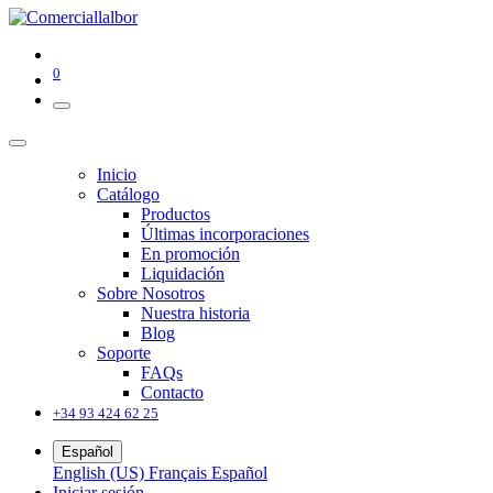
0
Inicio
Catálogo
Productos
Últimas incorporaciones
En promoción
Liquidación
Sobre Nosotros
Nuestra historia
Blog
Soporte
FAQs
Contacto
+34 93 424 62 25
Español
English (US)
Français
Español
Iniciar sesión