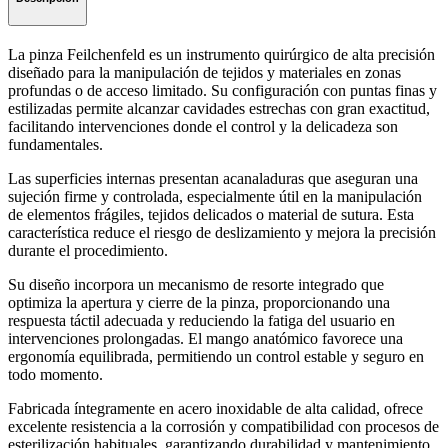
La pinza Feilchenfeld es un instrumento quirúrgico de alta precisión
diseñado para la manipulación de tejidos y materiales en zonas
profundas o de acceso limitado. Su configuración con puntas finas y
estilizadas permite alcanzar cavidades estrechas con gran exactitud,
facilitando intervenciones donde el control y la delicadeza son
fundamentales.
Las superficies internas presentan acanaladuras que aseguran una
sujeción firme y controlada, especialmente útil en la manipulación
de elementos frágiles, tejidos delicados o material de sutura. Esta
característica reduce el riesgo de deslizamiento y mejora la precisión
durante el procedimiento.
Su diseño incorpora un mecanismo de resorte integrado que
optimiza la apertura y cierre de la pinza, proporcionando una
respuesta táctil adecuada y reduciendo la fatiga del usuario en
intervenciones prolongadas. El mango anatómico favorece una
ergonomía equilibrada, permitiendo un control estable y seguro en
todo momento.
Fabricada íntegramente en acero inoxidable de alta calidad, ofrece
excelente resistencia a la corrosión y compatibilidad con procesos de
esterilización habituales, garantizando durabilidad y mantenimiento