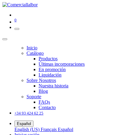
0
Inicio
Catálogo
Productos
Últimas incorporaciones
En promoción
Liquidación
Sobre Nosotros
Nuestra historia
Blog
Soporte
FAQs
Contacto
+34 93 424 62 25
Español
English (US)
Français
Español
Iniciar sesión