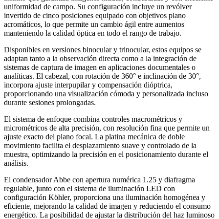
uniformidad de campo. Su configuración incluye un revólver
invertido de cinco posiciones equipado con objetivos plano
acromáticos, lo que permite un cambio ágil entre aumentos
manteniendo la calidad óptica en todo el rango de trabajo.
Disponibles en versiones binocular y trinocular, estos equipos se
adaptan tanto a la observación directa como a la integración de
sistemas de captura de imagen en aplicaciones documentales o
analíticas. El cabezal, con rotación de 360° e inclinación de 30°,
incorpora ajuste interpupilar y compensación dióptrica,
proporcionando una visualización cómoda y personalizada incluso
durante sesiones prolongadas.
El sistema de enfoque combina controles macrométricos y
micrométricos de alta precisión, con resolución fina que permite un
ajuste exacto del plano focal. La platina mecánica de doble
movimiento facilita el desplazamiento suave y controlado de la
muestra, optimizando la precisión en el posicionamiento durante el
análisis.
El condensador Abbe con apertura numérica 1.25 y diafragma
regulable, junto con el sistema de iluminación LED con
configuración Köhler, proporciona una iluminación homogénea y
eficiente, mejorando la calidad de imagen y reduciendo el consumo
energético. La posibilidad de ajustar la distribución del haz luminoso