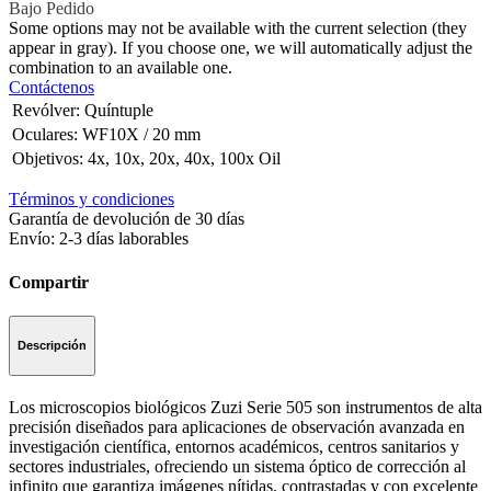
Bajo Pedido
Some options may not be available with the current selection (they
appear in gray). If you choose one, we will automatically adjust the
combination to an available one.
Contáctenos
Revólver
:
Quíntuple
Oculares
:
WF10X / 20 mm
Objetivos
:
4x, 10x, 20x, 40x, 100x Oil
Términos y condiciones
Garantía de devolución de 30 días
Envío: 2-3 días laborables
Compartir
Descripción
Los microscopios biológicos Zuzi Serie 505 son instrumentos de alta
precisión diseñados para aplicaciones de observación avanzada en
investigación científica, entornos académicos, centros sanitarios y
sectores industriales, ofreciendo un sistema óptico de corrección al
infinito que garantiza imágenes nítidas, contrastadas y con excelente