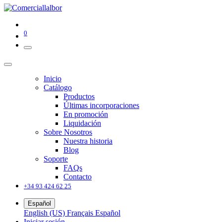
0
Inicio
Catálogo
Productos
Últimas incorporaciones
En promoción
Liquidación
Sobre Nosotros
Nuestra historia
Blog
Soporte
FAQs
Contacto
+34 93 424 62 25
Español
English (US)
Français
Español
Iniciar sesión