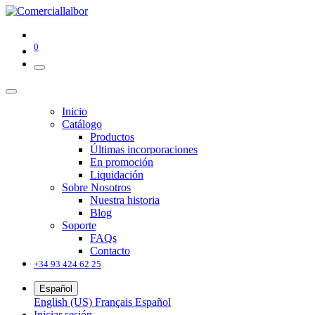
0
Inicio
Catálogo
Productos
Últimas incorporaciones
En promoción
Liquidación
Sobre Nosotros
Nuestra historia
Blog
Soporte
FAQs
Contacto
+34 93 424 62 25
Español
English (US)
Français
Español
Iniciar sesión