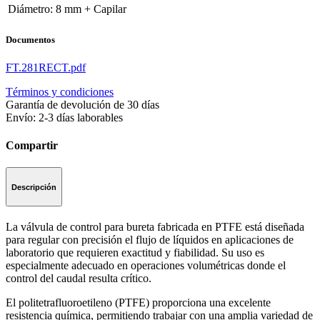
Diámetro
:
8 mm + Capilar
Documentos
FT.281RECT.pdf
Términos y condiciones
Garantía de devolución de 30 días
Envío: 2-3 días laborables
Compartir
Descripción
La válvula de control para bureta fabricada en PTFE está diseñada
para regular con precisión el flujo de líquidos en aplicaciones de
laboratorio que requieren exactitud y fiabilidad. Su uso es
especialmente adecuado en operaciones volumétricas donde el
control del caudal resulta crítico.
El politetrafluoroetileno (PTFE) proporciona una excelente
resistencia química, permitiendo trabajar con una amplia variedad de