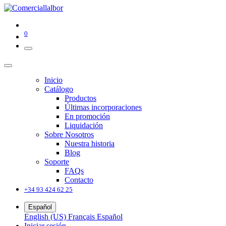
0
Inicio
Catálogo
Productos
Últimas incorporaciones
En promoción
Liquidación
Sobre Nosotros
Nuestra historia
Blog
Soporte
FAQs
Contacto
+34 93 424 62 25
Español
English (US)
Français
Español
Iniciar sesión