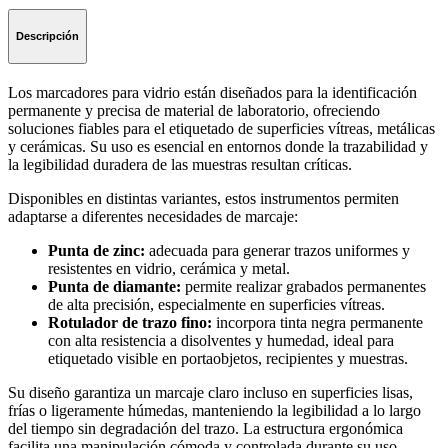
Descripción
Los marcadores para vidrio están diseñados para la identificación
permanente y precisa de material de laboratorio, ofreciendo
soluciones fiables para el etiquetado de superficies vítreas, metálicas
y cerámicas. Su uso es esencial en entornos donde la trazabilidad y
la legibilidad duradera de las muestras resultan críticas.
Disponibles en distintas variantes, estos instrumentos permiten
adaptarse a diferentes necesidades de marcaje:
Punta de zinc:
adecuada para generar trazos uniformes y
resistentes en vidrio, cerámica y metal.
Punta de diamante:
permite realizar grabados permanentes
de alta precisión, especialmente en superficies vítreas.
Rotulador de trazo fino:
incorpora tinta negra permanente
con alta resistencia a disolventes y humedad, ideal para
etiquetado visible en portaobjetos, recipientes y muestras.
Su diseño garantiza un marcaje claro incluso en superficies lisas,
frías o ligeramente húmedas, manteniendo la legibilidad a lo largo
del tiempo sin degradación del trazo. La estructura ergonómica
facilita una manipulación cómoda y controlada durante su uso