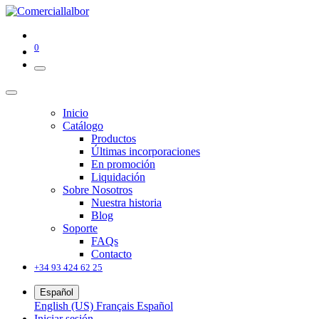
0
Inicio
Catálogo
Productos
Últimas incorporaciones
En promoción
Liquidación
Sobre Nosotros
Nuestra historia
Blog
Soporte
FAQs
Contacto
+34 93 424 62 25
Español
English (US)
Français
Español
Iniciar sesión