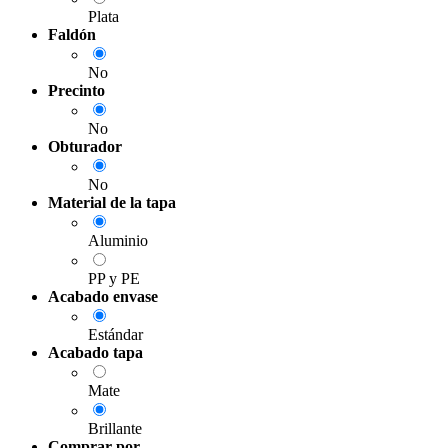
Plata
Faldón
No
Precinto
No
Obturador
No
Material de la tapa
Aluminio
PP y PE
Acabado envase
Estándar
Acabado tapa
Mate
Brillante
Comprar por