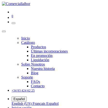
0
Inicio
Catálogo
Productos
Últimas incorporaciones
En promoción
Liquidación
Sobre Nosotros
Nuestra historia
Blog
Soporte
FAQs
Contacto
+34 93 424 62 25
Español
English (US)
Français
Español
Iniciar sesión