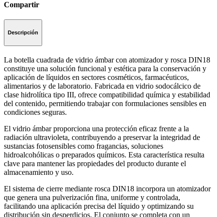
Compartir
Descripción
La botella cuadrada de vidrio ámbar con atomizador y rosca DIN18
constituye una solución funcional y estética para la conservación y
aplicación de líquidos en sectores cosméticos, farmacéuticos,
alimentarios y de laboratorio. Fabricada en vidrio sodocálcico de
clase hidrolítica tipo III, ofrece compatibilidad química y estabilidad
del contenido, permitiendo trabajar con formulaciones sensibles en
condiciones seguras.
El vidrio ámbar proporciona una protección eficaz frente a la
radiación ultravioleta, contribuyendo a preservar la integridad de
sustancias fotosensibles como fragancias, soluciones
hidroalcohólicas o preparados químicos. Esta característica resulta
clave para mantener las propiedades del producto durante el
almacenamiento y uso.
El sistema de cierre mediante rosca DIN18 incorpora un atomizador
que genera una pulverización fina, uniforme y controlada,
facilitando una aplicación precisa del líquido y optimizando su
distribución sin desperdicios. El conjunto se completa con un