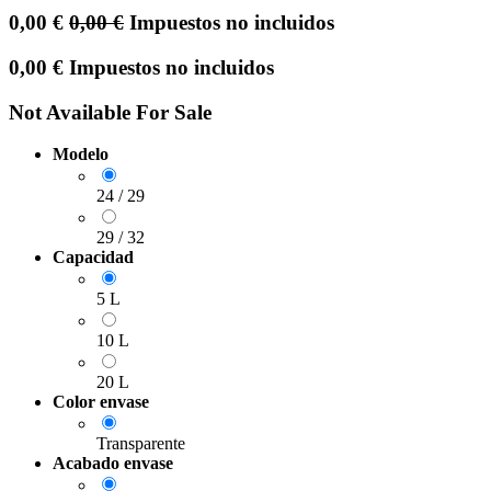
0,00
€
0,00
€
Impuestos no incluidos
0,00
€
Impuestos no incluidos
Not Available For Sale
Modelo
24 / 29
29 / 32
Capacidad
5 L
10 L
20 L
Color envase
Transparente
Acabado envase