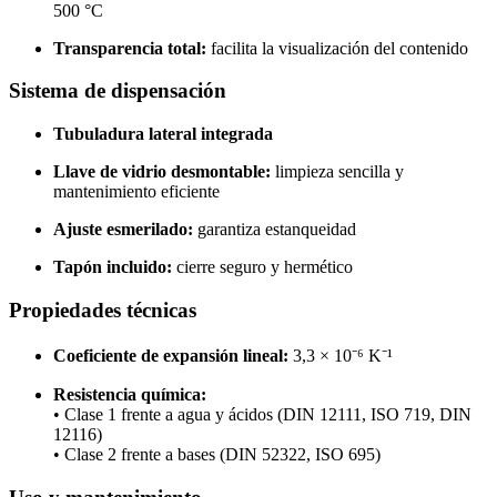
500 °C
Transparencia total:
facilita la visualización del contenido
Sistema de dispensación
Tubuladura lateral integrada
Llave de vidrio desmontable:
limpieza sencilla y
mantenimiento eficiente
Ajuste esmerilado:
garantiza estanqueidad
Tapón incluido:
cierre seguro y hermético
Propiedades técnicas
Coeficiente de expansión lineal:
3,3 × 10⁻⁶ K⁻¹
Resistencia química:
• Clase 1 frente a agua y ácidos (DIN 12111, ISO 719, DIN
12116)
• Clase 2 frente a bases (DIN 52322, ISO 695)