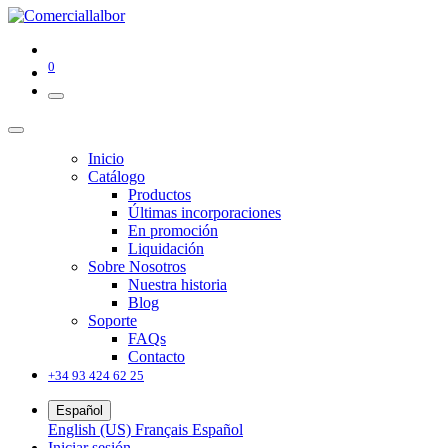
0
Inicio
Catálogo
Productos
Últimas incorporaciones
En promoción
Liquidación
Sobre Nosotros
Nuestra historia
Blog
Soporte
FAQs
Contacto
+34 93 424 62 25
Español
English (US)
Français
Español
Iniciar sesión