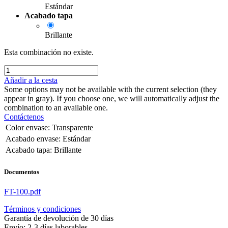
Estándar
Acabado tapa
Brillante
Esta combinación no existe.
Añadir a la cesta
Some options may not be available with the current selection (they
appear in gray). If you choose one, we will automatically adjust the
combination to an available one.
Contáctenos
Color envase
:
Transparente
Acabado envase
:
Estándar
Acabado tapa
:
Brillante
Documentos
FT-100.pdf
Términos y condiciones
Garantía de devolución de 30 días
Envío: 2-3 días laborables