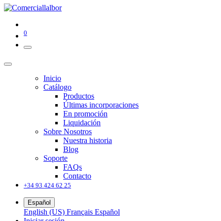
0
Inicio
Catálogo
Productos
Últimas incorporaciones
En promoción
Liquidación
Sobre Nosotros
Nuestra historia
Blog
Soporte
FAQs
Contacto
+34 93 424 62 25
Español
English (US)
Français
Español
Iniciar sesión