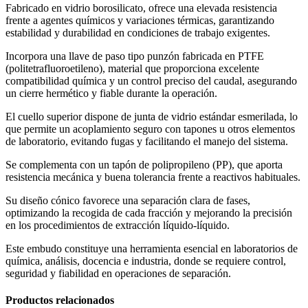
Fabricado en vidrio borosilicato, ofrece una elevada resistencia
frente a agentes químicos y variaciones térmicas, garantizando
estabilidad y durabilidad en condiciones de trabajo exigentes.
Incorpora una llave de paso tipo punzón fabricada en PTFE
(politetrafluoroetileno), material que proporciona excelente
compatibilidad química y un control preciso del caudal, asegurando
un cierre hermético y fiable durante la operación.
El cuello superior dispone de junta de vidrio estándar esmerilada, lo
que permite un acoplamiento seguro con tapones u otros elementos
de laboratorio, evitando fugas y facilitando el manejo del sistema.
Se complementa con un tapón de polipropileno (PP), que aporta
resistencia mecánica y buena tolerancia frente a reactivos habituales.
Su diseño cónico favorece una separación clara de fases,
optimizando la recogida de cada fracción y mejorando la precisión
en los procedimientos de extracción líquido-líquido.
Este embudo constituye una herramienta esencial en laboratorios de
química, análisis, docencia e industria, donde se requiere control,
seguridad y fiabilidad en operaciones de separación.
Productos relacionados