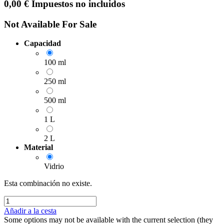
0,00
€
Impuestos no incluidos
Not Available For Sale
Capacidad
100 ml
250 ml
500 ml
1 L
2 L
Material
Vidrio
Esta combinación no existe.
Añadir a la cesta
Some options may not be available with the current selection (they