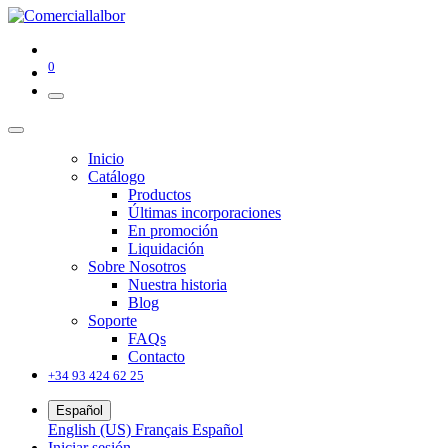
0
Inicio
Catálogo
Productos
Últimas incorporaciones
En promoción
Liquidación
Sobre Nosotros
Nuestra historia
Blog
Soporte
FAQs
Contacto
+34 93 424 62 25
Español
English (US)
Français
Español
Iniciar sesión