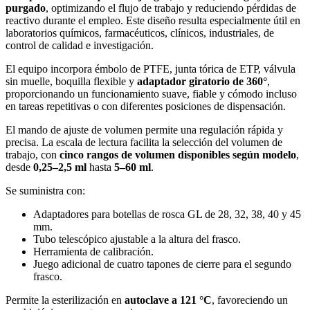
purgado
, optimizando el flujo de trabajo y reduciendo pérdidas de
reactivo durante el empleo. Este diseño resulta especialmente útil en
laboratorios químicos, farmacéuticos, clínicos, industriales, de
control de calidad e investigación.
El equipo incorpora émbolo de PTFE, junta tórica de ETP, válvula
sin muelle, boquilla flexible y
adaptador giratorio de 360°
,
proporcionando un funcionamiento suave, fiable y cómodo incluso
en tareas repetitivas o con diferentes posiciones de dispensación.
El mando de ajuste de volumen permite una regulación rápida y
precisa. La escala de lectura facilita la selección del volumen de
trabajo, con
cinco rangos de volumen disponibles según modelo
,
desde
0,25–2,5 ml
hasta
5–60 ml
.
Se suministra con:
Adaptadores para botellas de rosca GL de 28, 32, 38, 40 y 45
mm.
Tubo telescópico ajustable a la altura del frasco.
Herramienta de calibración.
Juego adicional de cuatro tapones de cierre para el segundo
frasco.
Permite la esterilización en
autoclave a 121 °C
, favoreciendo un