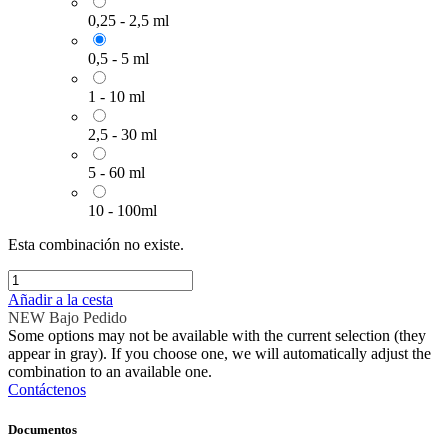
0,25 - 2,5 ml
0,5 - 5 ml
1 - 10 ml
2,5 - 30 ml
5 - 60 ml
10 - 100ml
Esta combinación no existe.
Añadir a la cesta
NEW
Bajo Pedido
Some options may not be available with the current selection (they
appear in gray). If you choose one, we will automatically adjust the
combination to an available one.
Contáctenos
Documentos