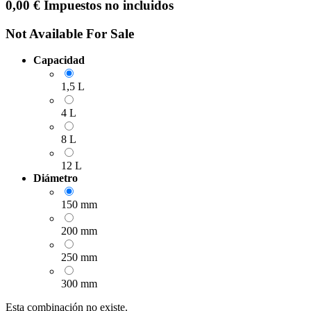
0,00
€
Impuestos no incluidos
Not Available For Sale
Capacidad
1,5 L
4 L
8 L
12 L
Diámetro
150 mm
200 mm
250 mm
300 mm
Esta combinación no existe.