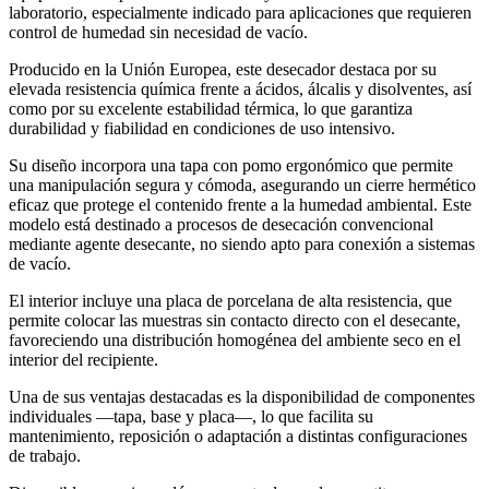
laboratorio, especialmente indicado para aplicaciones que requieren
control de humedad sin necesidad de vacío.
Producido en la Unión Europea, este desecador destaca por su
elevada resistencia química frente a ácidos, álcalis y disolventes, así
como por su excelente estabilidad térmica, lo que garantiza
durabilidad y fiabilidad en condiciones de uso intensivo.
Su diseño incorpora una tapa con pomo ergonómico que permite
una manipulación segura y cómoda, asegurando un cierre hermético
eficaz que protege el contenido frente a la humedad ambiental. Este
modelo está destinado a procesos de desecación convencional
mediante agente desecante, no siendo apto para conexión a sistemas
de vacío.
El interior incluye una placa de porcelana de alta resistencia, que
permite colocar las muestras sin contacto directo con el desecante,
favoreciendo una distribución homogénea del ambiente seco en el
interior del recipiente.
Una de sus ventajas destacadas es la disponibilidad de componentes
individuales —tapa, base y placa—, lo que facilita su
mantenimiento, reposición o adaptación a distintas configuraciones
de trabajo.