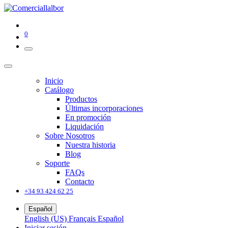
0
Inicio
Catálogo
Productos
Últimas incorporaciones
En promoción
Liquidación
Sobre Nosotros
Nuestra historia
Blog
Soporte
FAQs
Contacto
+34 93 424 62 25
Español
English (US)
Français
Español
Iniciar sesión