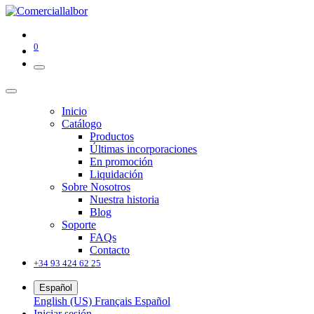
0
Inicio
Catálogo
Productos
Últimas incorporaciones
En promoción
Liquidación
Sobre Nosotros
Nuestra historia
Blog
Soporte
FAQs
Contacto
+34 93 424 62 25
Español
English (US)
Français
Español
Iniciar sesión