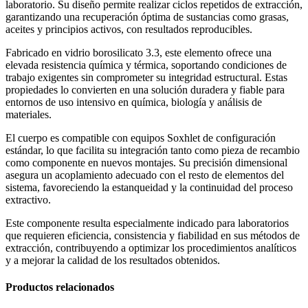
laboratorio. Su diseño permite realizar ciclos repetidos de extracción,
garantizando una recuperación óptima de sustancias como grasas,
aceites y principios activos, con resultados reproducibles.
Fabricado en vidrio borosilicato 3.3, este elemento ofrece una
elevada resistencia química y térmica, soportando condiciones de
trabajo exigentes sin comprometer su integridad estructural. Estas
propiedades lo convierten en una solución duradera y fiable para
entornos de uso intensivo en química, biología y análisis de
materiales.
El cuerpo es compatible con equipos Soxhlet de configuración
estándar, lo que facilita su integración tanto como pieza de recambio
como componente en nuevos montajes. Su precisión dimensional
asegura un acoplamiento adecuado con el resto de elementos del
sistema, favoreciendo la estanqueidad y la continuidad del proceso
extractivo.
Este componente resulta especialmente indicado para laboratorios
que requieren eficiencia, consistencia y fiabilidad en sus métodos de
extracción, contribuyendo a optimizar los procedimientos analíticos
y a mejorar la calidad de los resultados obtenidos.
Productos relacionados