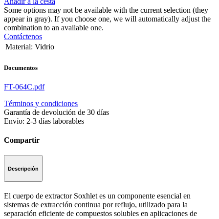
Añadir a la cesta
Some options may not be available with the current selection (they
appear in gray). If you choose one, we will automatically adjust the
combination to an available one.
Contáctenos
Material
:
Vidrio
Documentos
FT-064C.pdf
Términos y condiciones
Garantía de devolución de 30 días
Envío: 2-3 días laborables
Compartir
Descripción
El cuerpo de extractor Soxhlet es un componente esencial en
sistemas de extracción continua por reflujo, utilizado para la
separación eficiente de compuestos solubles en aplicaciones de