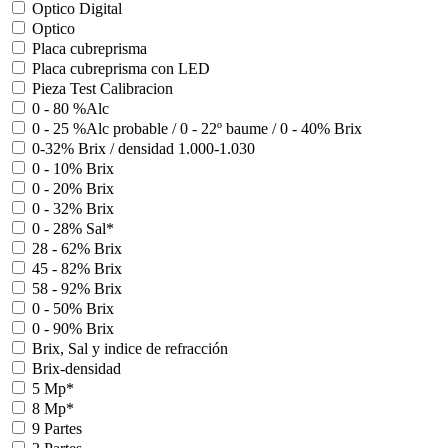
Optico Digital
Optico
Placa cubreprisma
Placa cubreprisma con LED
Pieza Test Calibracion
0 - 80 %Alc
0 - 25 %Alc probable / 0 - 22º baume / 0 - 40% Brix
0-32% Brix / densidad 1.000-1.030
0 - 10% Brix
0 - 20% Brix
0 - 32% Brix
0 - 28% Sal*
28 - 62% Brix
45 - 82% Brix
58 - 92% Brix
0 - 50% Brix
0 - 90% Brix
Brix, Sal y indice de refracción
Brix-densidad
5 Mp*
8 Mp*
9 Partes