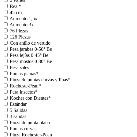
2 Partes
Real*
45 cm
Aumento 1,5x
Aumento 3x
76 Piezas
126 Piezas
Con anillo de vertido
Pesa jarabes 0-50° Be
Pesa lejías 0-45° Be
Pesa mostos 0-30° Be
Pesa sales
Puntas planas*
Pinza de puntas curvas y finas*
Rocheste-Pean*
Para Insectos*
Kocher con Dientes*
Estándar
5 Salidas
3 salidas
Pinza de punta plana
Puntas curvas
Pinza Rochester-Pean