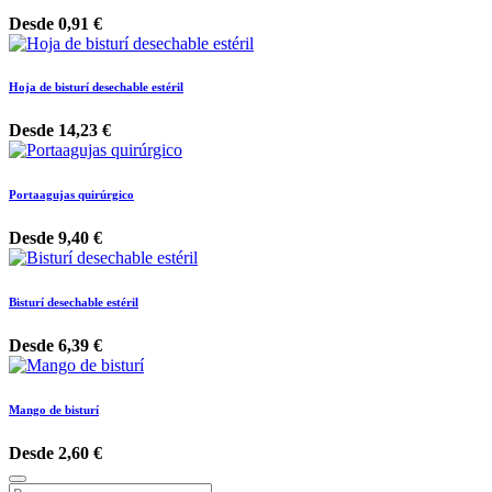
Desde
0,91
€
Hoja de bisturí desechable estéril
Desde
14,23
€
Portaagujas quirúrgico
Desde
9,40
€
Bisturí desechable estéril
Desde
6,39
€
Mango de bisturí
Desde
2,60
€