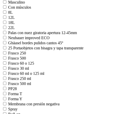
Masculino
Con músculos
8L
12L
18L
22L
Palas con nuez giratoria apertura 12-45mm
Neubauer improved ECO
Ghäasel bordes pulidos cantos 45º
25 Portaobjetos con bisagra y tapa transparente
Frasco 250
Frasco 500
Frasco 60 o 125
Frasco 30 ml
Frasco 60 ml o 125 ml
Frasco 250 ml
Frasco 500 ml
PP28
Forma T
Forma Y
Membrana con presión negativa
Spray