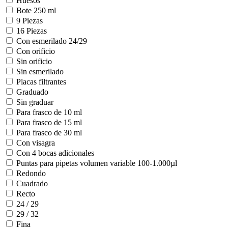
Huesos
Bote 250 ml
9 Piezas
16 Piezas
Con esmerilado 24/29
Con orificio
Sin orificio
Sin esmerilado
Placas filtrantes
Graduado
Sin graduar
Para frasco de 10 ml
Para frasco de 15 ml
Para frasco de 30 ml
Con visagra
Con 4 bocas adicionales
Puntas para pipetas volumen variable 100-1.000µl
Redondo
Cuadrado
Recto
24 / 29
29 / 32
Fina