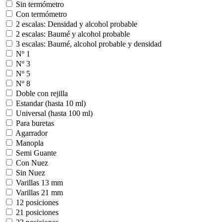
Sin termómetro
Con termómetro
2 escalas: Densidad y alcohol probable
2 escalas: Baumé y alcohol probable
3 escalas: Baumé, alcohol probable y densidad
Nº 1
Nº 3
Nº 5
Nº 8
Doble con rejilla
Estandar (hasta 10 ml)
Universal (hasta 100 ml)
Para buretas
Agarrador
Manopla
Semi Guante
Con Nuez
Sin Nuez
Varillas 13 mm
Varillas 21 mm
12 posiciones
21 posiciones