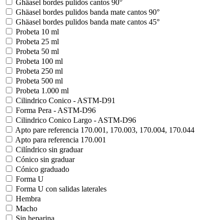
Ghäasel bordes pulidos cantos 90°
Ghäasel bordes pulidos banda mate cantos 90°
Ghäasel bordes pulidos banda mate cantos 45°
Probeta 10 ml
Probeta 25 ml
Probeta 50 ml
Probeta 100 ml
Probeta 250 ml
Probeta 500 ml
Probeta 1.000 ml
Cilindrico Conico - ASTM-D91
Forma Pera - ASTM-D96
Cilindrico Conico Largo - ASTM-D96
Apto pare referencia 170.001, 170.003, 170.004, 170.044
Apto para referencia 170.001
Cilíndrico sin graduar
Cónico sin graduar
Cónico graduado
Forma U
Forma U con salidas laterales
Hembra
Macho
Sin heparina