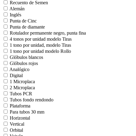
Recuento de Semen
Alemán
Inglés
Punta de Cinc
Punta de diamante
Rotulador permanente negro, punta fina
4 tonos por unidad modelo Tiras
1 tono por unidad, modelo Tiras
1 tono por unidad modelo Rollo
Glóbulos blancos
Glóbulos rojos
Analógico
Digital
1 Microplaca
2 Microplaca
Tubos PCR
Tubos fondo rendondo
Plataforma
Para tubos 30 mm
Horizontal
Vertical
Orbital