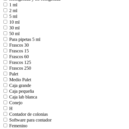
1 ml
2 ml
5 ml
10 ml
30 ml
50 ml
Para pipetas 5 ml
Frascos 30
Frascos 15
Frascos 60
Frascos 125
Frascos 250
Palet
Medio Palet
Caja grande
Caja pequeña
Caja lab blanca
Conejo
H
Contador de colonias
Software para contador
Femenino