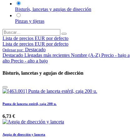
Bisturís, lancetas y agujas de disección
Pinzas y tijeras
Lista de precios EUR por defecto
Lista de precios EUR por defecto
Destacado
Ordenar por:
Destacado
Llegadas más recientes
Nombre (A-Z)
Precio - bajo a
alto
Precio - alto a bajo
Bisturís, lancetas y agujas de disección
Punta de lanceta estéril, caja 200 u.
6,73
€
Aguja de disección y lanceta