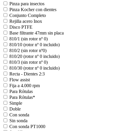
Pinza para insectos
Pinza Kocher con dientes
Conjunto Completo
Rejilla acero Inox
Disco PTFE
Base filtrante 47mm sin placa
810/1 (sin rotor nº 0)
810/10 (rotor nº 0 incluido)
810/2 (sin rotor nº0)
810/20 (rotor nº 0 incluido)
810/3 (sin rotor nº 0)
810/30 (rotor nº 0 incluido)
Recta - Dientes 2:3
Flow assist
Fija a 4.000 rpm
Para Rótulas
Para Rótulas*
Simple
Doble
Con sonda
Sin sonda
Con sonda PT1000