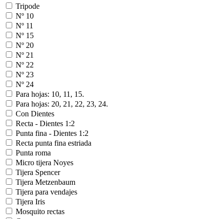
Tripode
Nº 10
Nº 11
Nº 15
Nº 20
Nº 21
Nº 22
Nº 23
Nº 24
Para hojas: 10, 11, 15.
Para hojas: 20, 21, 22, 23, 24.
Con Dientes
Recta - Dientes 1:2
Punta fina - Dientes 1:2
Recta punta fina estriada
Punta roma
Micro tijera Noyes
Tijera Spencer
Tijera Metzenbaum
Tijera para vendajes
Tijera Iris
Mosquito rectas