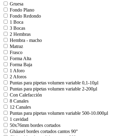
Gruesa
Fondo Plano
Fondo Redondo
1 Boca
3 Bocas
2 Hembras
Hembra - macho
Matraz
Frasco
Forma Alta
Forma Baja
1 Aforo
2 Aforos
Puntas para pipetas volumen variable 0,1-10µl
Puntas para pipetas volumen variable 2-200µl
Con Calefacción
8 Canales
12 Canales
Puntas para pipetas volumen variable 500-10.000µl
1 cavidad
50x76mm bordes cortados
Ghäasel bordes cortados cantos 90°