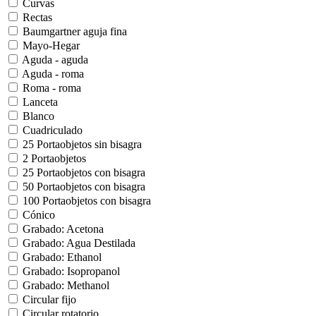
Curvas
Rectas
Baumgartner aguja fina
Mayo-Hegar
Aguda - aguda
Aguda - roma
Roma - roma
Lanceta
Blanco
Cuadriculado
25 Portaobjetos sin bisagra
2 Portaobjetos
25 Portaobjetos con bisagra
50 Portaobjetos con bisagra
100 Portaobjetos con bisagra
Cónico
Grabado: Acetona
Grabado: Agua Destilada
Grabado: Ethanol
Grabado: Isopropanol
Grabado: Methanol
Circular fijo
Circular rotatorio