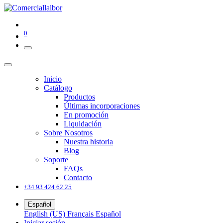
0
Inicio
Catálogo
Productos
Últimas incorporaciones
En promoción
Liquidación
Sobre Nosotros
Nuestra historia
Blog
Soporte
FAQs
Contacto
+34 93 424 62 25
Español
English (US)
Français
Español
Iniciar sesión