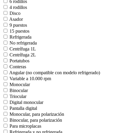
6 rodillos
4 rodillos
Disco
Asador
9 puestos
15 puestos
Refrigerada
No refrigerada
Centrífuga 1L
Centrífuga 2L
Portatubos
Conteras
Angular (no compatible con modelo refrigerado)
Variable a 10.000 rpm
Monocular
Binocular
Triocular
Digital monocular
Pantalla digital
Monocular, para polarización
Binocular, para polarización
Para microplacas
Refrigerada y no refrigerada