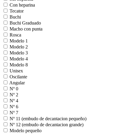
Con heparina
Tecator
Buchi
Buchi Graduado
Macho con punta
Rosca
Modelo 1
Modelo 2
Modelo 3
Modelo 4
Modelo 8
Unisex
Oscilante
Angular
Nº 0
Nº 2
Nº 4
Nº 6
Nº 7
Nº 11 (embudo de decantacion pequeño)
Nº 12 (embudo de decantacion grande)
Modelo pequeño