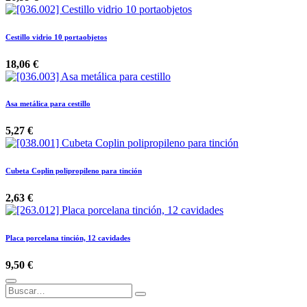
Cestillo vidrio 10 portaobjetos
18,06
€
Asa metálica para cestillo
5,27
€
Cubeta Coplin polipropileno para tinción
2,63
€
Placa porcelana tinción, 12 cavidades
9,50
€