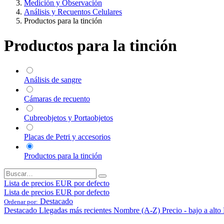
Medición y Observación
Análisis y Recuentos Celulares
Productos para la tinción
Productos para la tinción
Análisis de sangre
Cámaras de recuento
Cubreobjetos y Portaobjetos
Placas de Petri y accesorios
Productos para la tinción
Lista de precios EUR por defecto
Lista de precios EUR por defecto
Destacado
Ordenar por:
Destacado
Llegadas más recientes
Nombre (A-Z)
Precio - bajo a alto