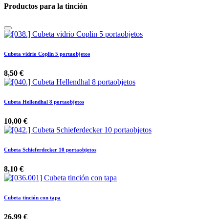
Productos para la tinción
Cubeta vidrio Coplin 5 portaobjetos
8,50
€
Cubeta Hellendhal 8 portaobjetos
10,00
€
Cubeta Schieferdecker 10 portaobjetos
8,10
€
Cubeta tinción con tapa
26,99
€