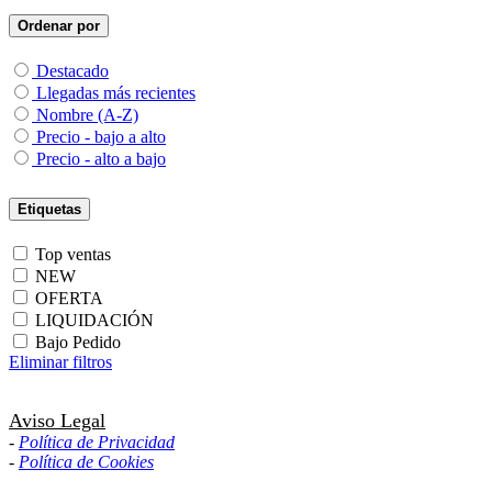
Ordenar por
Destacado
Llegadas más recientes
Nombre (A-Z)
Precio - bajo a alto
Precio - alto a bajo
Etiquetas
Top ventas
NEW
OFERTA
LIQUIDACIÓN
Bajo Pedido
Eliminar filtros
Aviso Legal
-
Política de Privacidad
-
Política de Cookies