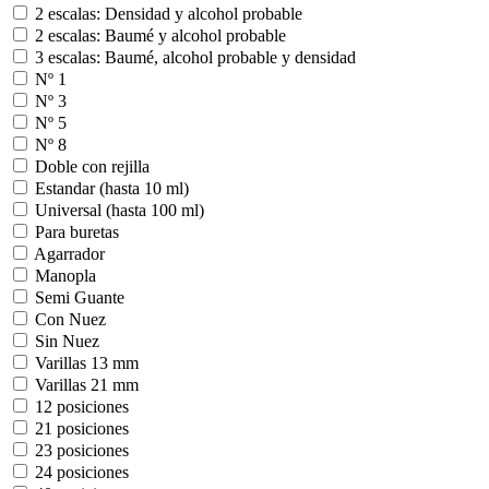
2 escalas: Densidad y alcohol probable
2 escalas: Baumé y alcohol probable
3 escalas: Baumé, alcohol probable y densidad
Nº 1
Nº 3
Nº 5
Nº 8
Doble con rejilla
Estandar (hasta 10 ml)
Universal (hasta 100 ml)
Para buretas
Agarrador
Manopla
Semi Guante
Con Nuez
Sin Nuez
Varillas 13 mm
Varillas 21 mm
12 posiciones
21 posiciones
23 posiciones
24 posiciones