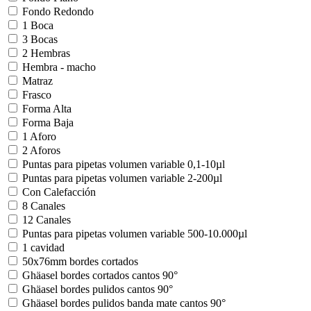
Fondo Redondo
1 Boca
3 Bocas
2 Hembras
Hembra - macho
Matraz
Frasco
Forma Alta
Forma Baja
1 Aforo
2 Aforos
Puntas para pipetas volumen variable 0,1-10µl
Puntas para pipetas volumen variable 2-200µl
Con Calefacción
8 Canales
12 Canales
Puntas para pipetas volumen variable 500-10.000µl
1 cavidad
50x76mm bordes cortados
Ghäasel bordes cortados cantos 90°
Ghäasel bordes pulidos cantos 90°
Ghäasel bordes pulidos banda mate cantos 90°