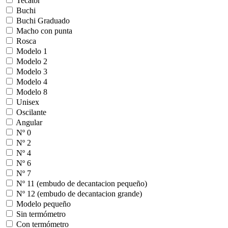
Tecator
Buchi
Buchi Graduado
Macho con punta
Rosca
Modelo 1
Modelo 2
Modelo 3
Modelo 4
Modelo 8
Unisex
Oscilante
Angular
Nº 0
Nº 2
Nº 4
Nº 6
Nº 7
Nº 11 (embudo de decantacion pequeño)
Nº 12 (embudo de decantacion grande)
Modelo pequeño
Sin termómetro
Con termómetro