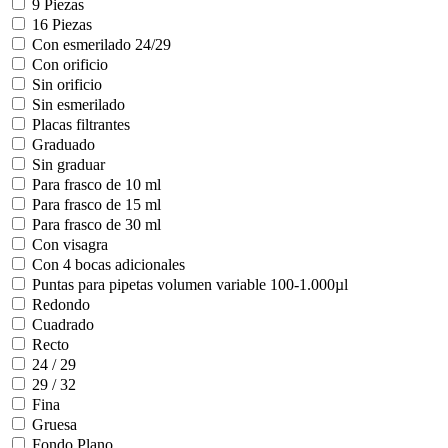
9 Piezas
16 Piezas
Con esmerilado 24/29
Con orificio
Sin orificio
Sin esmerilado
Placas filtrantes
Graduado
Sin graduar
Para frasco de 10 ml
Para frasco de 15 ml
Para frasco de 30 ml
Con visagra
Con 4 bocas adicionales
Puntas para pipetas volumen variable 100-1.000µl
Redondo
Cuadrado
Recto
24 / 29
29 / 32
Fina
Gruesa
Fondo Plano