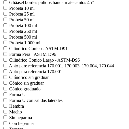
Ghäasel bordes pulidos banda mate cantos 45°
Probeta 10 ml
Probeta 25 ml
Probeta 50 ml
Probeta 100 ml
Probeta 250 ml
Probeta 500 ml
Probeta 1.000 ml
Cilindrico Conico - ASTM-D91
Forma Pera - ASTM-D96
Cilindrico Conico Largo - ASTM-D96
Apto pare referencia 170.001, 170.003, 170.004, 170.044
Apto para referencia 170.001
Cilíndrico sin graduar
Cónico sin graduar
Cónico graduado
Forma U
Forma U con salidas laterales
Hembra
Macho
Sin heparina
Con heparina