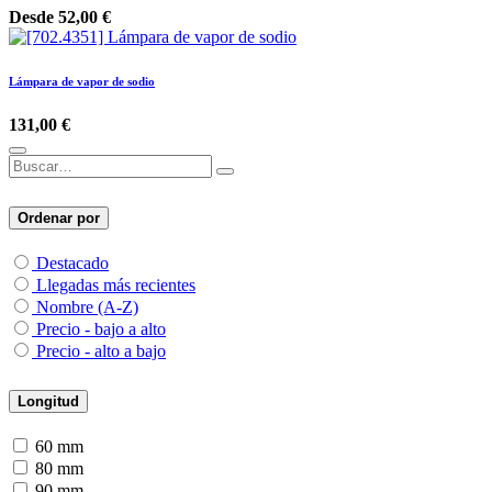
Desde
52,00
€
Lámpara de vapor de sodio
131,00
€
Ordenar por
Destacado
Llegadas más recientes
Nombre (A-Z)
Precio - bajo a alto
Precio - alto a bajo
Longitud
60 mm
80 mm
90 mm