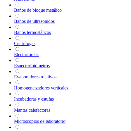
Baños de bloque metálico
Baños de ultrasonidos
Baños termostáticos
Centrífugas
Electroforesis
Espectrofotómetros
Evaporadores rotativos
Homogeneizadores verticales
Incubadoras y estufas
Mantas calefactoras
Microscopios de laboratorio