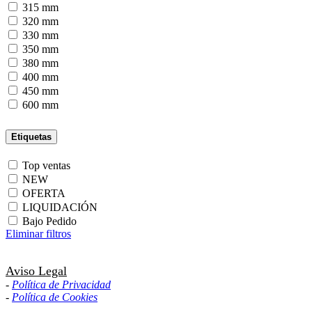
315 mm
320 mm
330 mm
350 mm
380 mm
400 mm
450 mm
600 mm
Etiquetas
Top ventas
NEW
OFERTA
LIQUIDACIÓN
Bajo Pedido
Eliminar filtros
Aviso Legal
-
Política de Privacidad
-
Política de Cookies