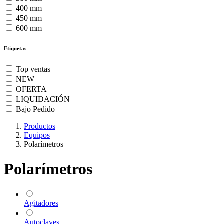
400 mm
450 mm
600 mm
Etiquetas
Top ventas
NEW
OFERTA
LIQUIDACIÓN
Bajo Pedido
Productos
Equipos
Polarímetros
Polarímetros
Agitadores
Autoclaves