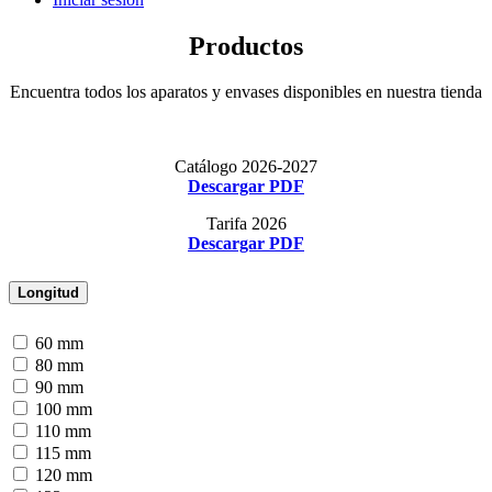
Productos
Encuentra todos los aparatos y envases disponibles en nuestra tienda
Catálogo 2026-2027
Descargar PDF
Tarifa 2026
Descargar PDF
Longitud
60 mm
80 mm
90 mm
100 mm
110 mm
115 mm
120 mm