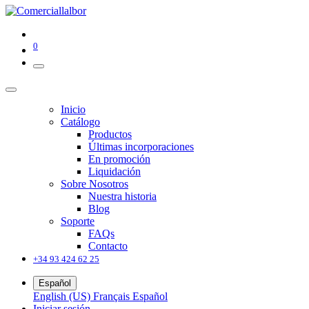
0
Inicio
Catálogo
Productos
Últimas incorporaciones
En promoción
Liquidación
Sobre Nosotros
Nuestra historia
Blog
Soporte
FAQs
Contacto
+34 93 424 62 25
Español
English (US)
Français
Español
Iniciar sesión