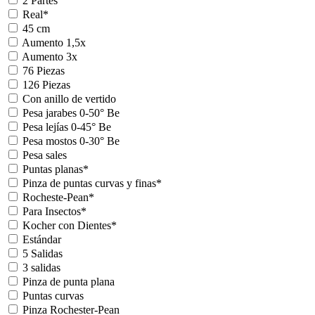
2 Partes
Real*
45 cm
Aumento 1,5x
Aumento 3x
76 Piezas
126 Piezas
Con anillo de vertido
Pesa jarabes 0-50° Be
Pesa lejías 0-45° Be
Pesa mostos 0-30° Be
Pesa sales
Puntas planas*
Pinza de puntas curvas y finas*
Rocheste-Pean*
Para Insectos*
Kocher con Dientes*
Estándar
5 Salidas
3 salidas
Pinza de punta plana
Puntas curvas
Pinza Rochester-Pean