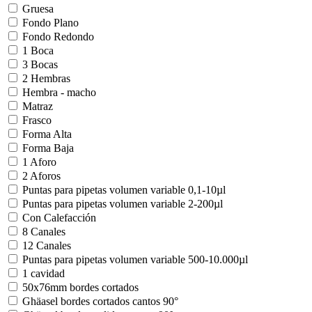
Gruesa
Fondo Plano
Fondo Redondo
1 Boca
3 Bocas
2 Hembras
Hembra - macho
Matraz
Frasco
Forma Alta
Forma Baja
1 Aforo
2 Aforos
Puntas para pipetas volumen variable 0,1-10µl
Puntas para pipetas volumen variable 2-200µl
Con Calefacción
8 Canales
12 Canales
Puntas para pipetas volumen variable 500-10.000µl
1 cavidad
50x76mm bordes cortados
Ghäasel bordes cortados cantos 90°