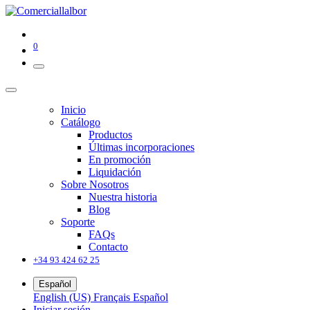
0
Inicio
Catálogo
Productos
Últimas incorporaciones
En promoción
Liquidación
Sobre Nosotros
Nuestra historia
Blog
Soporte
FAQs
Contacto
+34 93 424 62 25
Español
English (US)
Français
Español
Iniciar sesión