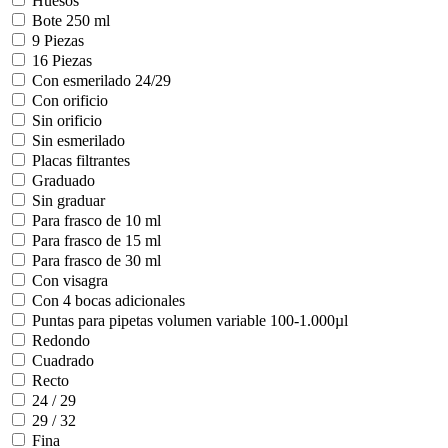
Huesos
Bote 250 ml
9 Piezas
16 Piezas
Con esmerilado 24/29
Con orificio
Sin orificio
Sin esmerilado
Placas filtrantes
Graduado
Sin graduar
Para frasco de 10 ml
Para frasco de 15 ml
Para frasco de 30 ml
Con visagra
Con 4 bocas adicionales
Puntas para pipetas volumen variable 100-1.000µl
Redondo
Cuadrado
Recto
24 / 29
29 / 32
Fina