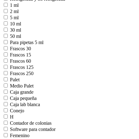
1 ml
2 ml
5 ml
10 ml
30 ml
50 ml
Para pipetas 5 ml
Frascos 30
Frascos 15
Frascos 60
Frascos 125
Frascos 250
Palet
Medio Palet
Caja grande
Caja pequeña
Caja lab blanca
Conejo
H
Contador de colonias
Software para contador
Femenino