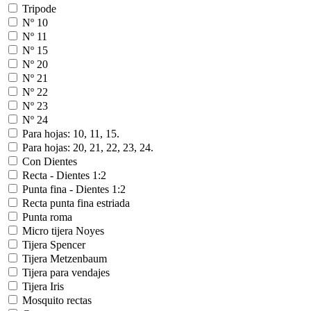
Tripode
Nº 10
Nº 11
Nº 15
Nº 20
Nº 21
Nº 22
Nº 23
Nº 24
Para hojas: 10, 11, 15.
Para hojas: 20, 21, 22, 23, 24.
Con Dientes
Recta - Dientes 1:2
Punta fina - Dientes 1:2
Recta punta fina estriada
Punta roma
Micro tijera Noyes
Tijera Spencer
Tijera Metzenbaum
Tijera para vendajes
Tijera Iris
Mosquito rectas