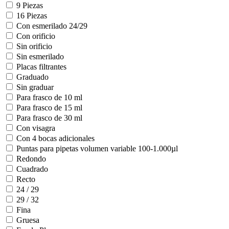
9 Piezas
16 Piezas
Con esmerilado 24/29
Con orificio
Sin orificio
Sin esmerilado
Placas filtrantes
Graduado
Sin graduar
Para frasco de 10 ml
Para frasco de 15 ml
Para frasco de 30 ml
Con visagra
Con 4 bocas adicionales
Puntas para pipetas volumen variable 100-1.000µl
Redondo
Cuadrado
Recto
24 / 29
29 / 32
Fina
Gruesa