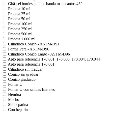
Ghäasel bordes pulidos banda mate cantos 45°
Probeta 10 ml
Probeta 25 ml
Probeta 50 ml
Probeta 100 ml
Probeta 250 ml
Probeta 500 ml
Probeta 1.000 ml
Cilindrico Conico - ASTM-D91
Forma Pera - ASTM-D96
Cilindrico Conico Largo - ASTM-D96
Apto pare referencia 170.001, 170.003, 170.004, 170.044
Apto para referencia 170.001
Cilíndrico sin graduar
Cónico sin graduar
Cónico graduado
Forma U
Forma U con salidas laterales
Hembra
Macho
Sin heparina
Con heparina