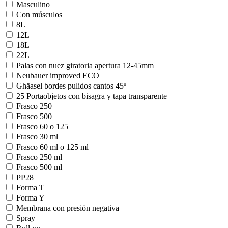
Masculino
Con músculos
8L
12L
18L
22L
Palas con nuez giratoria apertura 12-45mm
Neubauer improved ECO
Ghäasel bordes pulidos cantos 45º
25 Portaobjetos con bisagra y tapa transparente
Frasco 250
Frasco 500
Frasco 60 o 125
Frasco 30 ml
Frasco 60 ml o 125 ml
Frasco 250 ml
Frasco 500 ml
PP28
Forma T
Forma Y
Membrana con presión negativa
Spray