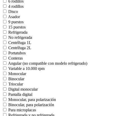
6 rodillos
4 rodillos
Disco
Asador
9 puestos
15 puestos
Refrigerada
No refrigerada
Centrífuga 1L
Centrífuga 2L
Portatubos
Conteras
Angular (no compatible con modelo refrigerado)
Variable a 10.000 rpm
Monocular
Binocular
Triocular
Digital monocular
Pantalla digital
Monocular, para polarización
Binocular, para polarización
Para microplacas
Refrigerada y no refrigerada