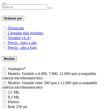
Ordenar por
Destacado
Llegadas más recientes
Nombre (A-Z)
Precio - bajo a alto
Precio - alto a bajo
Modelo
Analogico*
Modelo: Variable a 4.000, 7.000, 12.000 rpm (compatible
cabezal microhematocrito)
Modelo: Variable entre 500 rpm y 12.000 rpm (compatible
cabezal microhematocrito)
2,1 Mp
8,3 Mp
Huesos
Bote 250 ml