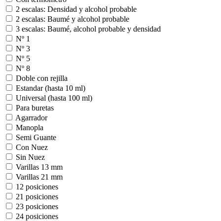
2 escalas: Densidad y alcohol probable
2 escalas: Baumé y alcohol probable
3 escalas: Baumé, alcohol probable y densidad
Nº 1
Nº 3
Nº 5
Nº 8
Doble con rejilla
Estandar (hasta 10 ml)
Universal (hasta 100 ml)
Para buretas
Agarrador
Manopla
Semi Guante
Con Nuez
Sin Nuez
Varillas 13 mm
Varillas 21 mm
12 posiciones
21 posiciones
23 posiciones
24 posiciones