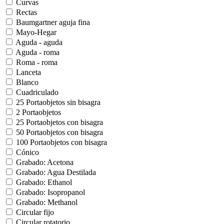
Curvas
Rectas
Baumgartner aguja fina
Mayo-Hegar
Aguda - aguda
Aguda - roma
Roma - roma
Lanceta
Blanco
Cuadriculado
25 Portaobjetos sin bisagra
2 Portaobjetos
25 Portaobjetos con bisagra
50 Portaobjetos con bisagra
100 Portaobjetos con bisagra
Cónico
Grabado: Acetona
Grabado: Agua Destilada
Grabado: Ethanol
Grabado: Isopropanol
Grabado: Methanol
Circular fijo
Circular rotatorio