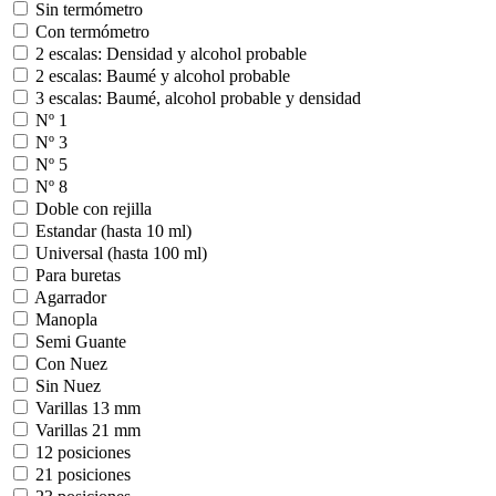
Sin termómetro
Con termómetro
2 escalas: Densidad y alcohol probable
2 escalas: Baumé y alcohol probable
3 escalas: Baumé, alcohol probable y densidad
Nº 1
Nº 3
Nº 5
Nº 8
Doble con rejilla
Estandar (hasta 10 ml)
Universal (hasta 100 ml)
Para buretas
Agarrador
Manopla
Semi Guante
Con Nuez
Sin Nuez
Varillas 13 mm
Varillas 21 mm
12 posiciones
21 posiciones