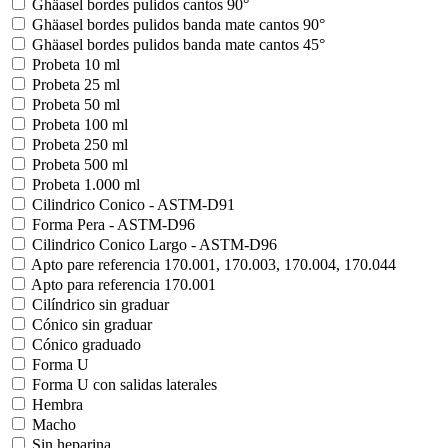
Ghäasel bordes pulidos cantos 90°
Ghäasel bordes pulidos banda mate cantos 90°
Ghäasel bordes pulidos banda mate cantos 45°
Probeta 10 ml
Probeta 25 ml
Probeta 50 ml
Probeta 100 ml
Probeta 250 ml
Probeta 500 ml
Probeta 1.000 ml
Cilindrico Conico - ASTM-D91
Forma Pera - ASTM-D96
Cilindrico Conico Largo - ASTM-D96
Apto pare referencia 170.001, 170.003, 170.004, 170.044
Apto para referencia 170.001
Cilíndrico sin graduar
Cónico sin graduar
Cónico graduado
Forma U
Forma U con salidas laterales
Hembra
Macho
Sin heparina