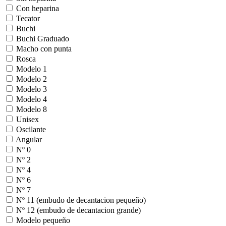
Con heparina
Tecator
Buchi
Buchi Graduado
Macho con punta
Rosca
Modelo 1
Modelo 2
Modelo 3
Modelo 4
Modelo 8
Unisex
Oscilante
Angular
Nº 0
Nº 2
Nº 4
Nº 6
Nº 7
Nº 11 (embudo de decantacion pequeño)
Nº 12 (embudo de decantacion grande)
Modelo pequeño