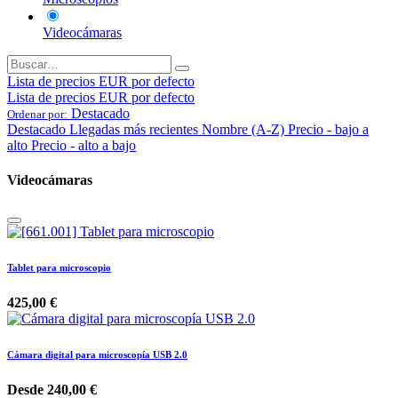
Videocámaras
Lista de precios EUR por defecto
Lista de precios EUR por defecto
Destacado
Ordenar por:
Destacado
Llegadas más recientes
Nombre (A-Z)
Precio - bajo a
alto
Precio - alto a bajo
Videocámaras
Tablet para microscopio
425,00
€
Cámara digital para microscopía USB 2.0
Desde
240,00
€