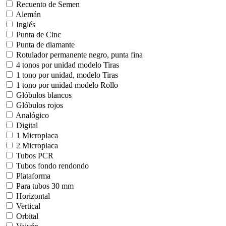
Recuento de Semen
Alemán
Inglés
Punta de Cinc
Punta de diamante
Rotulador permanente negro, punta fina
4 tonos por unidad modelo Tiras
1 tono por unidad, modelo Tiras
1 tono por unidad modelo Rollo
Glóbulos blancos
Glóbulos rojos
Analógico
Digital
1 Microplaca
2 Microplaca
Tubos PCR
Tubos fondo rendondo
Plataforma
Para tubos 30 mm
Horizontal
Vertical
Orbital