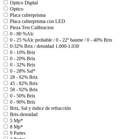
Optico Digital
Optico
Placa cubreprisma
Placa cubreprisma con LED
Pieza Test Calibracion
0 - 80 %Alc
0 - 25 %Alc probable / 0 - 22º baume / 0 - 40% Brix
0-32% Brix / densidad 1.000-1.030
0 - 10% Brix
0 - 20% Brix
0 - 32% Brix
0 - 28% Sal*
28 - 62% Brix
45 - 82% Brix
58 - 92% Brix
0 - 50% Brix
0 - 90% Brix
Brix, Sal y indice de refracción
Brix-densidad
5 Mp*
8 Mp*
9 Partes