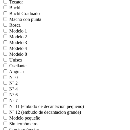
Tecator
Buchi
Buchi Graduado
Macho con punta
Rosca
Modelo 1
Modelo 2
Modelo 3
Modelo 4
Modelo 8
Unisex
Oscilante
Angular
Nº 0
Nº 2
Nº 4
Nº 6
Nº 7
Nº 11 (embudo de decantacion pequeño)
Nº 12 (embudo de decantacion grande)
Modelo pequeño
Sin termómetro
Con termómetro