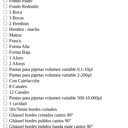
Fondo Plano
Fondo Redondo
1 Boca
3 Bocas
2 Hembras
Hembra - macho
Matraz
Frasco
Forma Alta
Forma Baja
1 Aforo
2 Aforos
Puntas para pipetas volumen variable 0,1-10µl
Puntas para pipetas volumen variable 2-200µl
Con Calefacción
8 Canales
12 Canales
Puntas para pipetas volumen variable 500-10.000µl
1 cavidad
50x76mm bordes cortados
Ghäasel bordes cortados cantos 90°
Ghäasel bordes pulidos cantos 90°
Ghäasel bordes pulidos banda mate cantos 90°