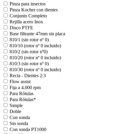
Pinza para insectos
Pinza Kocher con dientes
Conjunto Completo
Rejilla acero Inox
Disco PTFE
Base filtrante 47mm sin placa
810/1 (sin rotor nº 0)
810/10 (rotor nº 0 incluido)
810/2 (sin rotor nº0)
810/20 (rotor nº 0 incluido)
810/3 (sin rotor nº 0)
810/30 (rotor nº 0 incluido)
Recta - Dientes 2:3
Flow assist
Fija a 4.000 rpm
Para Rótulas
Para Rótulas*
Simple
Doble
Con sonda
Sin sonda
Con sonda PT1000