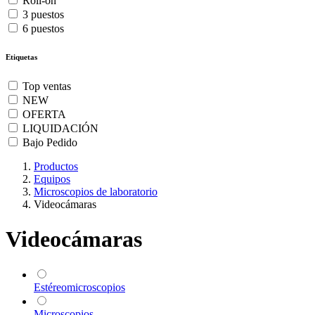
Roll-on
3 puestos
6 puestos
Etiquetas
Top ventas
NEW
OFERTA
LIQUIDACIÓN
Bajo Pedido
Productos
Equipos
Microscopios de laboratorio
Videocámaras
Videocámaras
Estéreomicroscopios
Microscopios