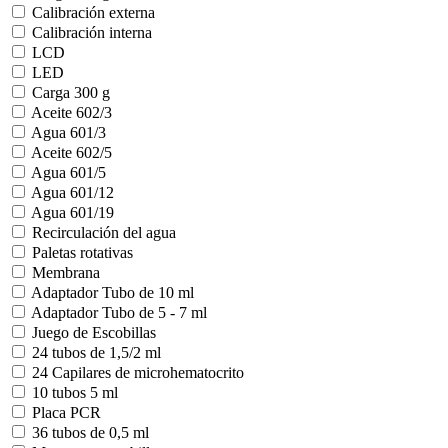
Calibración externa
Calibración interna
LCD
LED
Carga 300 g
Aceite 602/3
Agua 601/3
Aceite 602/5
Agua 601/5
Agua 601/12
Agua 601/19
Recirculación del agua
Paletas rotativas
Membrana
Adaptador Tubo de 10 ml
Adaptador Tubo de 5 - 7 ml
Juego de Escobillas
24 tubos de 1,5/2 ml
24 Capilares de microhematocrito
10 tubos 5 ml
Placa PCR
36 tubos de 0,5 ml