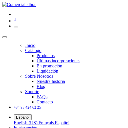
0
Inicio
Catálogo
Productos
Últimas incorporaciones
En promoción
Liquidación
Sobre Nosotros
Nuestra historia
Blog
Soporte
FAQs
Contacto
+34 93 424 62 25
Español
English (US)
Français
Español
Iniciar sesión