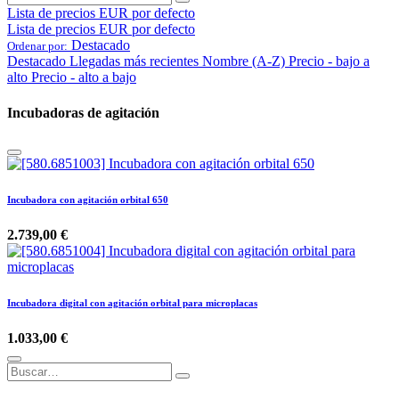
Lista de precios EUR por defecto
Lista de precios EUR por defecto
Destacado
Ordenar por:
Destacado
Llegadas más recientes
Nombre (A-Z)
Precio - bajo a
alto
Precio - alto a bajo
Incubadoras de agitación
Incubadora con agitación orbital 650
2.739,00
€
Incubadora digital con agitación orbital para microplacas
1.033,00
€