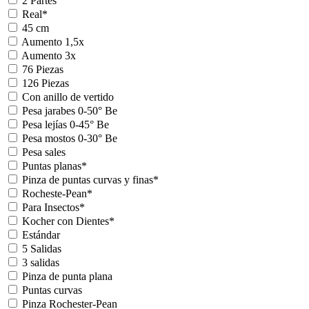
2 Partes
Real*
45 cm
Aumento 1,5x
Aumento 3x
76 Piezas
126 Piezas
Con anillo de vertido
Pesa jarabes 0-50° Be
Pesa lejías 0-45° Be
Pesa mostos 0-30° Be
Pesa sales
Puntas planas*
Pinza de puntas curvas y finas*
Rocheste-Pean*
Para Insectos*
Kocher con Dientes*
Estándar
5 Salidas
3 salidas
Pinza de punta plana
Puntas curvas
Pinza Rochester-Pean