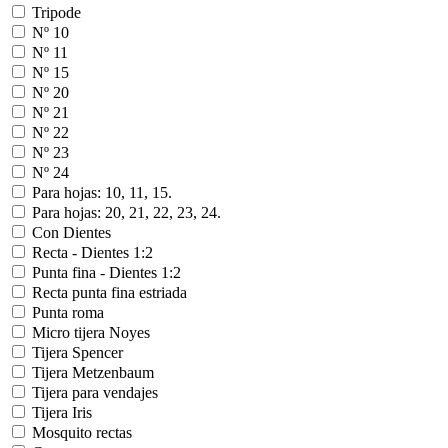
Tripode
Nº 10
Nº 11
Nº 15
Nº 20
Nº 21
Nº 22
Nº 23
Nº 24
Para hojas: 10, 11, 15.
Para hojas: 20, 21, 22, 23, 24.
Con Dientes
Recta - Dientes 1:2
Punta fina - Dientes 1:2
Recta punta fina estriada
Punta roma
Micro tijera Noyes
Tijera Spencer
Tijera Metzenbaum
Tijera para vendajes
Tijera Iris
Mosquito rectas