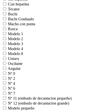
Con heparina
Tecator
Buchi
Buchi Graduado
Macho con punta
Rosca
Modelo 1
Modelo 2
Modelo 3
Modelo 4
Modelo 8
Unisex
Oscilante
Angular
Nº 0
Nº 2
Nº 4
Nº 6
Nº 7
Nº 11 (embudo de decantacion pequeño)
Nº 12 (embudo de decantacion grande)
Modelo pequeño