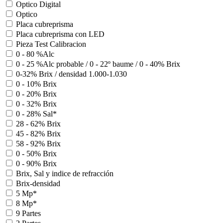
Optico Digital
Optico
Placa cubreprisma
Placa cubreprisma con LED
Pieza Test Calibracion
0 - 80 %Alc
0 - 25 %Alc probable / 0 - 22º baume / 0 - 40% Brix
0-32% Brix / densidad 1.000-1.030
0 - 10% Brix
0 - 20% Brix
0 - 32% Brix
0 - 28% Sal*
28 - 62% Brix
45 - 82% Brix
58 - 92% Brix
0 - 50% Brix
0 - 90% Brix
Brix, Sal y indice de refracción
Brix-densidad
5 Mp*
8 Mp*
9 Partes