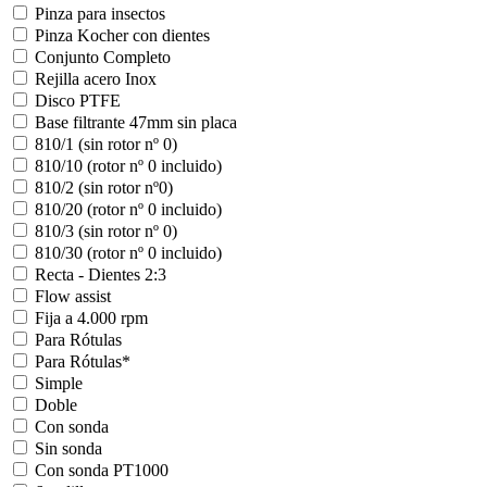
Pinza para insectos
Pinza Kocher con dientes
Conjunto Completo
Rejilla acero Inox
Disco PTFE
Base filtrante 47mm sin placa
810/1 (sin rotor nº 0)
810/10 (rotor nº 0 incluido)
810/2 (sin rotor nº0)
810/20 (rotor nº 0 incluido)
810/3 (sin rotor nº 0)
810/30 (rotor nº 0 incluido)
Recta - Dientes 2:3
Flow assist
Fija a 4.000 rpm
Para Rótulas
Para Rótulas*
Simple
Doble
Con sonda
Sin sonda
Con sonda PT1000