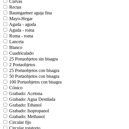
Curvas
Rectas
Baumgartner aguja fina
Mayo-Hegar
Aguda - aguda
Aguda - roma
Roma - roma
Lanceta
Blanco
Cuadriculado
25 Portaobjetos sin bisagra
2 Portaobjetos
25 Portaobjetos con bisagra
50 Portaobjetos con bisagra
100 Portaobjetos con bisagra
Cónico
Grabado: Acetona
Grabado: Agua Destilada
Grabado: Ethanol
Grabado: Isopropanol
Grabado: Methanol
Circular fijo
Circular rotatorio