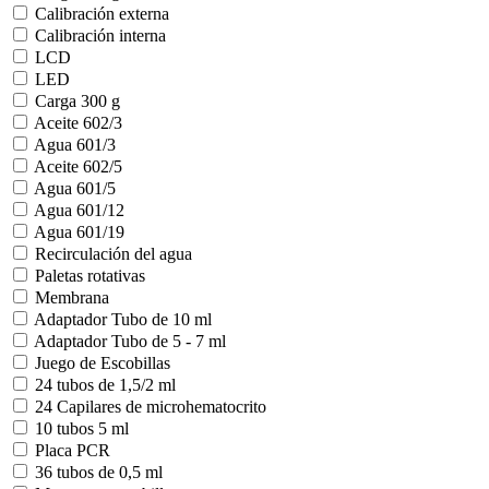
Calibración externa
Calibración interna
LCD
LED
Carga 300 g
Aceite 602/3
Agua 601/3
Aceite 602/5
Agua 601/5
Agua 601/12
Agua 601/19
Recirculación del agua
Paletas rotativas
Membrana
Adaptador Tubo de 10 ml
Adaptador Tubo de 5 - 7 ml
Juego de Escobillas
24 tubos de 1,5/2 ml
24 Capilares de microhematocrito
10 tubos 5 ml
Placa PCR
36 tubos de 0,5 ml