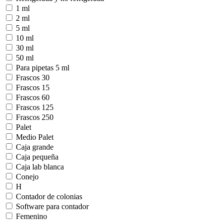
1 ml
2 ml
5 ml
10 ml
30 ml
50 ml
Para pipetas 5 ml
Frascos 30
Frascos 15
Frascos 60
Frascos 125
Frascos 250
Palet
Medio Palet
Caja grande
Caja pequeña
Caja lab blanca
Conejo
H
Contador de colonias
Software para contador
Femenino