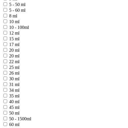
5 - 50 ml
5 - 60 ml
8 ml
10 ml
10 - 100ml
12 ml
15 ml
17 ml
20 ml
20 ml
22 ml
25 ml
26 ml
30 ml
31 ml
34 ml
35 ml
40 ml
45 ml
50 ml
50 - 1500ml
60 ml