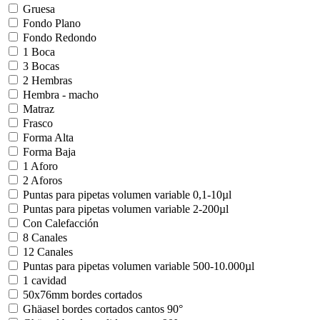
Gruesa
Fondo Plano
Fondo Redondo
1 Boca
3 Bocas
2 Hembras
Hembra - macho
Matraz
Frasco
Forma Alta
Forma Baja
1 Aforo
2 Aforos
Puntas para pipetas volumen variable 0,1-10µl
Puntas para pipetas volumen variable 2-200µl
Con Calefacción
8 Canales
12 Canales
Puntas para pipetas volumen variable 500-10.000µl
1 cavidad
50x76mm bordes cortados
Ghäasel bordes cortados cantos 90°