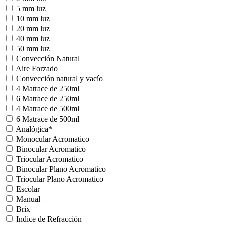
5 mm luz
10 mm luz
20 mm luz
40 mm luz
50 mm luz
Convección Natural
Aire Forzado
Convección natural y vacío
4 Matrace de 250ml
6 Matrace de 250ml
4 Matrace de 500ml
6 Matrace de 500ml
Analógica*
Monocular Acromatico
Binocular Acromatico
Triocular Acromatico
Binocular Plano Acromatico
Triocular Plano Acromatico
Escolar
Manual
Brix
Indice de Refracción