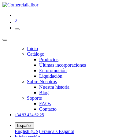
0
Inicio
Catálogo
Productos
Últimas incorporaciones
En promoción
Liquidación
Sobre Nosotros
Nuestra historia
Blog
Soporte
FAQs
Contacto
+34 93 424 62 25
Español
English (US)
Français
Español
Iniciar sesión