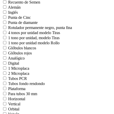
Recuento de Semen
Alemán
Inglés
Punta de Cinc
Punta de diamante
Rotulador permanente negro, punta fina
4 tonos por unidad modelo Tiras
1 tono por unidad, modelo Tiras
1 tono por unidad modelo Rollo
Glóbulos blancos
Glóbulos rojos
Analógico
Digital
1 Microplaca
2 Microplaca
Tubos PCR
Tubos fondo rendondo
Plataforma
Para tubos 30 mm
Horizontal
Vertical
Orbital