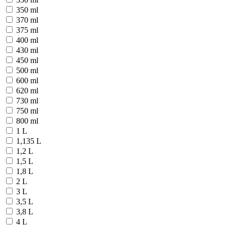
350 ml
370 ml
375 ml
400 ml
430 ml
450 ml
500 ml
600 ml
620 ml
730 ml
750 ml
800 ml
1 L
1,135 L
1,2 L
1,5 L
1,8 L
2 L
3 L
3,5 L
3,8 L
4 L