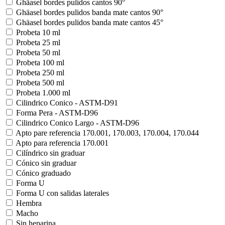
Ghäasel bordes pulidos cantos 90°
Ghäasel bordes pulidos banda mate cantos 90°
Ghäasel bordes pulidos banda mate cantos 45°
Probeta 10 ml
Probeta 25 ml
Probeta 50 ml
Probeta 100 ml
Probeta 250 ml
Probeta 500 ml
Probeta 1.000 ml
Cilindrico Conico - ASTM-D91
Forma Pera - ASTM-D96
Cilindrico Conico Largo - ASTM-D96
Apto pare referencia 170.001, 170.003, 170.004, 170.044
Apto para referencia 170.001
Cilíndrico sin graduar
Cónico sin graduar
Cónico graduado
Forma U
Forma U con salidas laterales
Hembra
Macho
Sin heparina