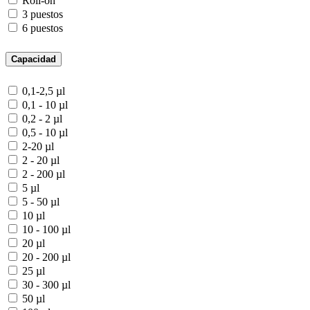
Roll-on
3 puestos
6 puestos
Capacidad
0,1-2,5 µl
0,1 - 10 µl
0,2 - 2 µl
0,5 - 10 µl
2-20 µl
2 - 20 µl
2 - 200 µl
5 µl
5 - 50 µl
10 µl
10 - 100 µl
20 µl
20 - 200 µl
25 µl
30 - 300 µl
50 µl