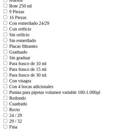
Huesos
Bote 250 ml
9 Piezas
16 Piezas
Con esmerilado 24/29
Con orificio
Sin orificio
Sin esmerilado
Placas filtrantes
Graduado
Sin graduar
Para frasco de 10 ml
Para frasco de 15 ml
Para frasco de 30 ml
Con visagra
Con 4 bocas adicionales
Puntas para pipetas volumen variable 100-1.000µl
Redondo
Cuadrado
Recto
24 / 29
29 / 32
Fina