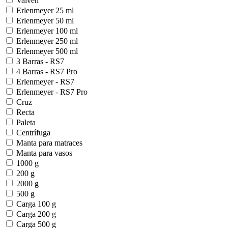
Vaivén
Erlenmeyer 25 ml
Erlenmeyer 50 ml
Erlenmeyer 100 ml
Erlenmeyer 250 ml
Erlenmeyer 500 ml
3 Barras - RS7
4 Barras - RS7 Pro
Erlenmeyer - RS7
Erlenmeyer - RS7 Pro
Cruz
Recta
Paleta
Centrífuga
Manta para matraces
Manta para vasos
1000 g
200 g
2000 g
500 g
Carga 100 g
Carga 200 g
Carga 500 g