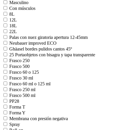
Masculino
Con músculos
8L
12L
18L
22L
Palas con nuez giratoria apertura 12-45mm
Neubauer improved ECO
Ghäasel bordes pulidos cantos 45º
25 Portaobjetos con bisagra y tapa transparente
Frasco 250
Frasco 500
Frasco 60 o 125
Frasco 30 ml
Frasco 60 ml o 125 ml
Frasco 250 ml
Frasco 500 ml
PP28
Forma T
Forma Y
Membrana con presión negativa
Spray