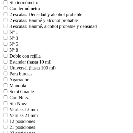
Sin termómetro
Con termómetro
2 escalas: Densidad y alcohol probable
2 escalas: Baumé y alcohol probable
3 escalas: Baumé, alcohol probable y densidad
Nº 1
Nº 3
Nº 5
Nº 8
Doble con rejilla
Estandar (hasta 10 ml)
Universal (hasta 100 ml)
Para buretas
Agarrador
Manopla
Semi Guante
Con Nuez
Sin Nuez
Varillas 13 mm
Varillas 21 mm
12 posiciones
21 posiciones