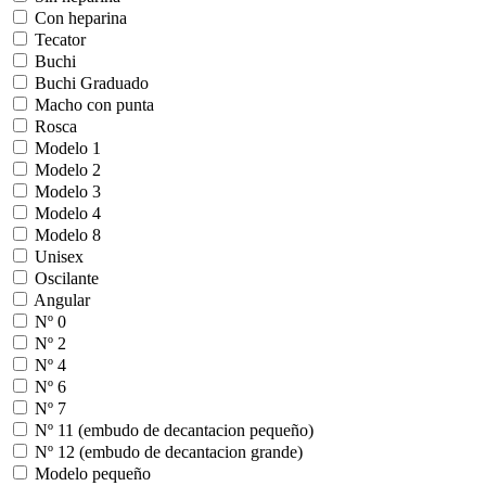
Con heparina
Tecator
Buchi
Buchi Graduado
Macho con punta
Rosca
Modelo 1
Modelo 2
Modelo 3
Modelo 4
Modelo 8
Unisex
Oscilante
Angular
Nº 0
Nº 2
Nº 4
Nº 6
Nº 7
Nº 11 (embudo de decantacion pequeño)
Nº 12 (embudo de decantacion grande)
Modelo pequeño