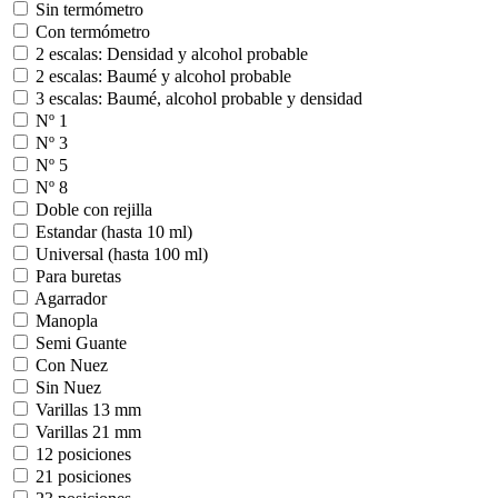
Sin termómetro
Con termómetro
2 escalas: Densidad y alcohol probable
2 escalas: Baumé y alcohol probable
3 escalas: Baumé, alcohol probable y densidad
Nº 1
Nº 3
Nº 5
Nº 8
Doble con rejilla
Estandar (hasta 10 ml)
Universal (hasta 100 ml)
Para buretas
Agarrador
Manopla
Semi Guante
Con Nuez
Sin Nuez
Varillas 13 mm
Varillas 21 mm
12 posiciones
21 posiciones