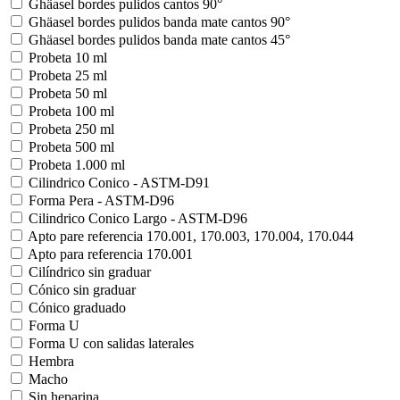
Ghäasel bordes pulidos cantos 90°
Ghäasel bordes pulidos banda mate cantos 90°
Ghäasel bordes pulidos banda mate cantos 45°
Probeta 10 ml
Probeta 25 ml
Probeta 50 ml
Probeta 100 ml
Probeta 250 ml
Probeta 500 ml
Probeta 1.000 ml
Cilindrico Conico - ASTM-D91
Forma Pera - ASTM-D96
Cilindrico Conico Largo - ASTM-D96
Apto pare referencia 170.001, 170.003, 170.004, 170.044
Apto para referencia 170.001
Cilíndrico sin graduar
Cónico sin graduar
Cónico graduado
Forma U
Forma U con salidas laterales
Hembra
Macho
Sin heparina