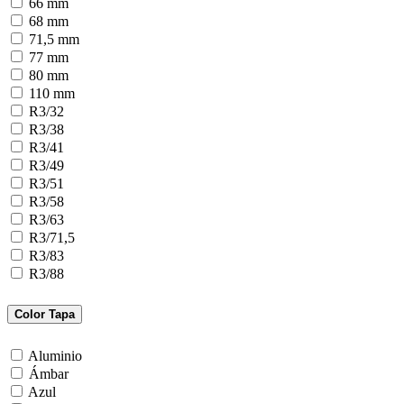
66 mm
68 mm
71,5 mm
77 mm
80 mm
110 mm
R3/32
R3/38
R3/41
R3/49
R3/51
R3/58
R3/63
R3/71,5
R3/83
R3/88
Color Tapa
Aluminio
Ámbar
Azul