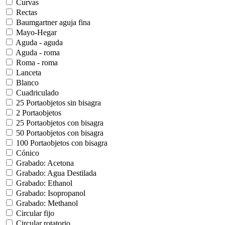
Curvas
Rectas
Baumgartner aguja fina
Mayo-Hegar
Aguda - aguda
Aguda - roma
Roma - roma
Lanceta
Blanco
Cuadriculado
25 Portaobjetos sin bisagra
2 Portaobjetos
25 Portaobjetos con bisagra
50 Portaobjetos con bisagra
100 Portaobjetos con bisagra
Cónico
Grabado: Acetona
Grabado: Agua Destilada
Grabado: Ethanol
Grabado: Isopropanol
Grabado: Methanol
Circular fijo
Circular rotatorio