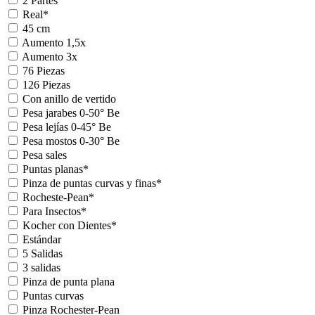
2 Partes
Real*
45 cm
Aumento 1,5x
Aumento 3x
76 Piezas
126 Piezas
Con anillo de vertido
Pesa jarabes 0-50° Be
Pesa lejías 0-45° Be
Pesa mostos 0-30° Be
Pesa sales
Puntas planas*
Pinza de puntas curvas y finas*
Rocheste-Pean*
Para Insectos*
Kocher con Dientes*
Estándar
5 Salidas
3 salidas
Pinza de punta plana
Puntas curvas
Pinza Rochester-Pean