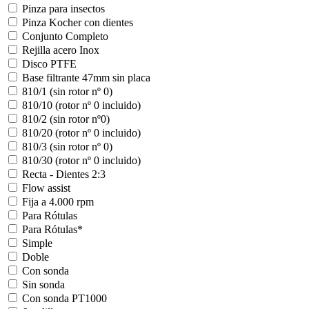
Pinza para insectos
Pinza Kocher con dientes
Conjunto Completo
Rejilla acero Inox
Disco PTFE
Base filtrante 47mm sin placa
810/1 (sin rotor nº 0)
810/10 (rotor nº 0 incluido)
810/2 (sin rotor nº0)
810/20 (rotor nº 0 incluido)
810/3 (sin rotor nº 0)
810/30 (rotor nº 0 incluido)
Recta - Dientes 2:3
Flow assist
Fija a 4.000 rpm
Para Rótulas
Para Rótulas*
Simple
Doble
Con sonda
Sin sonda
Con sonda PT1000