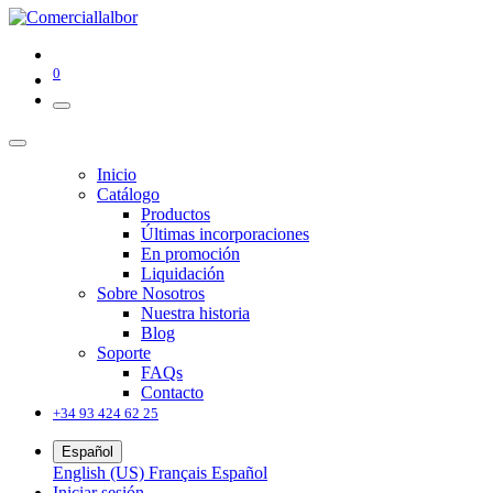
0
Inicio
Catálogo
Productos
Últimas incorporaciones
En promoción
Liquidación
Sobre Nosotros
Nuestra historia
Blog
Soporte
FAQs
Contacto
+34 93 424 62 25
Español
English (US)
Français
Español
Iniciar sesión