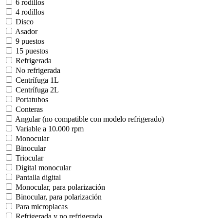
6 rodillos
4 rodillos
Disco
Asador
9 puestos
15 puestos
Refrigerada
No refrigerada
Centrífuga 1L
Centrífuga 2L
Portatubos
Conteras
Angular (no compatible con modelo refrigerado)
Variable a 10.000 rpm
Monocular
Binocular
Triocular
Digital monocular
Pantalla digital
Monocular, para polarización
Binocular, para polarización
Para microplacas
Refrigerada y no refrigerada