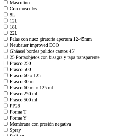
Masculino
Con músculos
8L
12L
18L
22L
Palas con nuez giratoria apertura 12-45mm
Neubauer improved ECO
Ghäasel bordes pulidos cantos 45º
25 Portaobjetos con bisagra y tapa transparente
Frasco 250
Frasco 500
Frasco 60 o 125
Frasco 30 ml
Frasco 60 ml o 125 ml
Frasco 250 ml
Frasco 500 ml
PP28
Forma T
Forma Y
Membrana con presión negativa
Spray