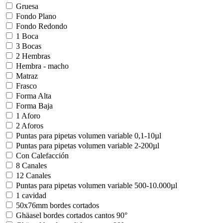
Gruesa
Fondo Plano
Fondo Redondo
1 Boca
3 Bocas
2 Hembras
Hembra - macho
Matraz
Frasco
Forma Alta
Forma Baja
1 Aforo
2 Aforos
Puntas para pipetas volumen variable 0,1-10µl
Puntas para pipetas volumen variable 2-200µl
Con Calefacción
8 Canales
12 Canales
Puntas para pipetas volumen variable 500-10.000µl
1 cavidad
50x76mm bordes cortados
Ghäasel bordes cortados cantos 90°