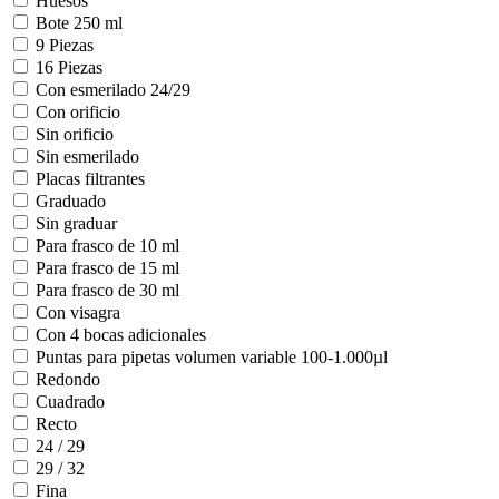
Huesos
Bote 250 ml
9 Piezas
16 Piezas
Con esmerilado 24/29
Con orificio
Sin orificio
Sin esmerilado
Placas filtrantes
Graduado
Sin graduar
Para frasco de 10 ml
Para frasco de 15 ml
Para frasco de 30 ml
Con visagra
Con 4 bocas adicionales
Puntas para pipetas volumen variable 100-1.000µl
Redondo
Cuadrado
Recto
24 / 29
29 / 32
Fina