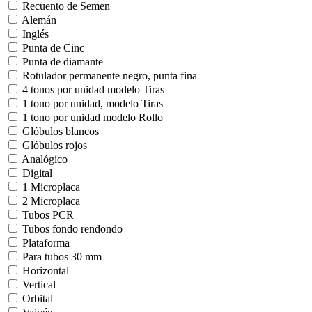
Recuento de Semen
Alemán
Inglés
Punta de Cinc
Punta de diamante
Rotulador permanente negro, punta fina
4 tonos por unidad modelo Tiras
1 tono por unidad, modelo Tiras
1 tono por unidad modelo Rollo
Glóbulos blancos
Glóbulos rojos
Analógico
Digital
1 Microplaca
2 Microplaca
Tubos PCR
Tubos fondo rendondo
Plataforma
Para tubos 30 mm
Horizontal
Vertical
Orbital