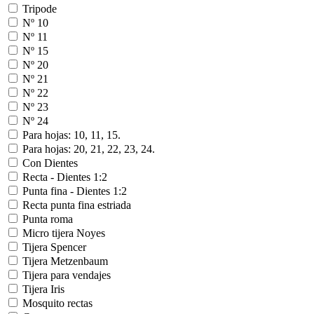
Tripode
Nº 10
Nº 11
Nº 15
Nº 20
Nº 21
Nº 22
Nº 23
Nº 24
Para hojas: 10, 11, 15.
Para hojas: 20, 21, 22, 23, 24.
Con Dientes
Recta - Dientes 1:2
Punta fina - Dientes 1:2
Recta punta fina estriada
Punta roma
Micro tijera Noyes
Tijera Spencer
Tijera Metzenbaum
Tijera para vendajes
Tijera Iris
Mosquito rectas