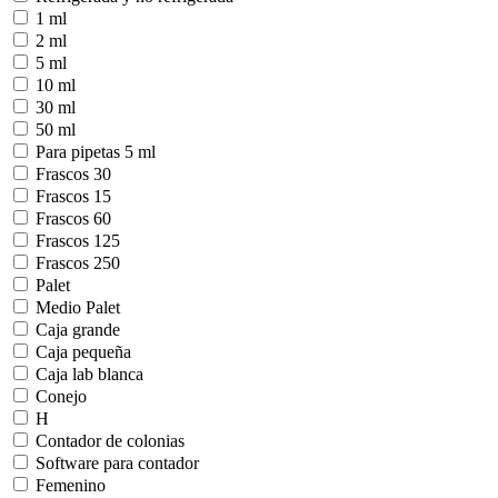
1 ml
2 ml
5 ml
10 ml
30 ml
50 ml
Para pipetas 5 ml
Frascos 30
Frascos 15
Frascos 60
Frascos 125
Frascos 250
Palet
Medio Palet
Caja grande
Caja pequeña
Caja lab blanca
Conejo
H
Contador de colonias
Software para contador
Femenino