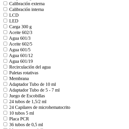
Calibración externa
Calibración interna
LCD
LED
Carga 300 g
Aceite 602/3
Agua 601/3
Aceite 602/5
Agua 601/5
Agua 601/12
Agua 601/19
Recirculación del agua
Paletas rotativas
Membrana
Adaptador Tubo de 10 ml
Adaptador Tubo de 5 - 7 ml
Juego de Escobillas
24 tubos de 1,5/2 ml
24 Capilares de microhematocrito
10 tubos 5 ml
Placa PCR
36 tubos de 0,5 ml