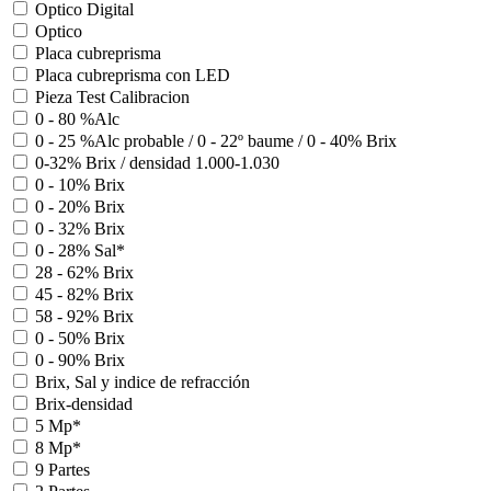
Optico Digital
Optico
Placa cubreprisma
Placa cubreprisma con LED
Pieza Test Calibracion
0 - 80 %Alc
0 - 25 %Alc probable / 0 - 22º baume / 0 - 40% Brix
0-32% Brix / densidad 1.000-1.030
0 - 10% Brix
0 - 20% Brix
0 - 32% Brix
0 - 28% Sal*
28 - 62% Brix
45 - 82% Brix
58 - 92% Brix
0 - 50% Brix
0 - 90% Brix
Brix, Sal y indice de refracción
Brix-densidad
5 Mp*
8 Mp*
9 Partes