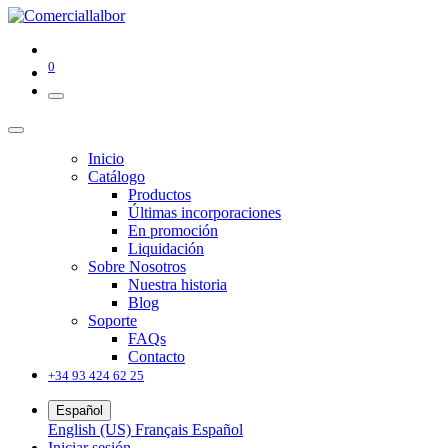
0
Inicio
Catálogo
Productos
Últimas incorporaciones
En promoción
Liquidación
Sobre Nosotros
Nuestra historia
Blog
Soporte
FAQs
Contacto
+34 93 424 62 25
Español
English (US)
Français
Español
Iniciar sesión