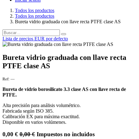
Todos los productos
Todos los productos
Bureta vidrio graduada con llave recta PTFE clase AS
Lista de precios EUR por defecto
Bureta vidrio graduada con llave recta
PTFE clase AS
Ref:
—
Bureta de vidrio borosilicato 3.3 clase AS con llave recta de
PTFE.
Alta precisión para análisis volumétrico.
Fabricada según ISO 385.
Calibración EX para máxima exactitud.
Disponible en varios volúmenes.
0,00
€
0,00
€
Impuestos no incluidos