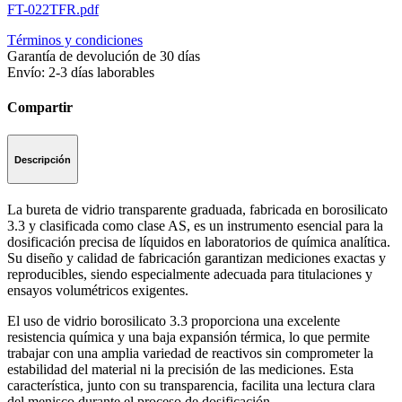
FT-022TFR.pdf
Términos y condiciones
Garantía de devolución de 30 días
Envío: 2-3 días laborables
Compartir
Descripción
La bureta de vidrio transparente graduada, fabricada en borosilicato
3.3 y clasificada como clase AS, es un instrumento esencial para la
dosificación precisa de líquidos en laboratorios de química analítica.
Su diseño y calidad de fabricación garantizan mediciones exactas y
reproducibles, siendo especialmente adecuada para titulaciones y
ensayos volumétricos exigentes.
El uso de vidrio borosilicato 3.3 proporciona una excelente
resistencia química y una baja expansión térmica, lo que permite
trabajar con una amplia variedad de reactivos sin comprometer la
estabilidad del material ni la precisión de las mediciones. Esta
característica, junto con su transparencia, facilita una lectura clara
del menisco durante el proceso de dosificación.