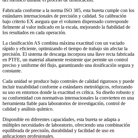
Fabricada conforme a la norma ISO 385, esta bureta cumple con los
estándares internacionales de precisión y calidad. Su calibración
bajo criterio EX asegura que el volumen dispensado corresponde
fielmente al valor indicado en la escala, mejorando la fiabilidad de
los resultados en cada operación.
La clasificación AS combina máxima exactitud con un vaciado
rápido y eficiente, optimizando el tiempo de trabajo sin afectar la
precisión. El sistema de descarga incorpora una llave recta fabricada
en PTFE, un material altamente resistente que permite un control
preciso y uniforme del flujo, garantizando una dosificación segura y
constante.
Cada unidad se produce bajo controles de calidad rigurosos y puede
incluir trazabilidad conforme a estándares metrológicos, reforzando
su uso en entornos donde la exactitud es crítica. Su diseño robusto y
su conformidad con normativas internacionales la convierten en una
herramienta fiable para laboratorios de investigación, control de
calidad y análisis químico.
Disponible en diferentes capacidades, esta bureta se adapta a
múltiples necesidades de laboratorio, ofreciendo una combinación
equilibrada de precisión, durabilidad y facilidad de uso en
aplicaciones profesionales.