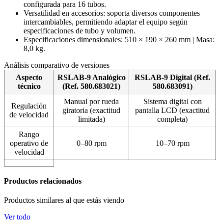
configurada para 16 tubos.
Versatilidad en accesorios: soporta diversos componentes
intercambiables, permitiendo adaptar el equipo según
especificaciones de tubo y volumen.
Especificaciones dimensionales: 510 × 190 × 260 mm | Masa:
8,0 kg.
Análisis comparativo de versiones
Aspecto
RSLAB-9 Analógico
RSLAB-9 Digital (Ref.
técnico
(Ref. 580.683021)
580.683091)
Manual por rueda
Sistema digital con
Regulación
giratoria (exactitud
pantalla LCD (exactitud
de velocidad
limitada)
completa)
Rango
operativo de
0–80 rpm
10–70 rpm
velocidad
Productos relacionados
Productos similares al que estás viendo
Ver todo