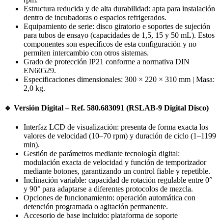
Estructura reducida y de alta durabilidad: apta para instalación
dentro de incubadoras o espacios refrigerados.
Equipamiento de serie: disco giratorio e soportes de sujeción
para tubos de ensayo (capacidades de 1,5, 15 y 50 mL). Estos
componentes son específicos de esta configuración y no
permiten intercambio con otros sistemas.
Grado de protección IP21 conforme a normativa DIN
EN60529.
Especificaciones dimensionales: 300 × 220 × 310 mm | Masa:
2,0 kg.
🔹 Versión Digital – Ref. 580.683091 (RSLAB-9 Digital Disco)
Interfaz LCD de visualización: presenta de forma exacta los
valores de velocidad (10–70 rpm) y duración de ciclo (1–1199
min).
Gestión de parámetros mediante tecnología digital:
modulación exacta de velocidad y función de temporizador
mediante botones, garantizando un control fiable y repetible.
Inclinación variable: capacidad de rotación regulable entre 0°
y 90° para adaptarse a diferentes protocolos de mezcla.
Opciones de funcionamiento: operación automática con
detención programada o agitación permanente.
Accesorio de base incluido: plataforma de soporte