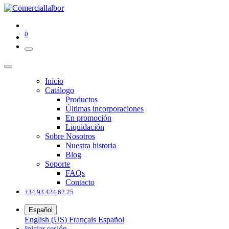
0
Inicio
Catálogo
Productos
Últimas incorporaciones
En promoción
Liquidación
Sobre Nosotros
Nuestra historia
Blog
Soporte
FAQs
Contacto
+34 93 424 62 25
Español
English (US)
Français
Español
Iniciar sesión