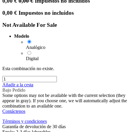
0,00
€
0,00
€
Impuestos no incluidos
0,00
€
Impuestos no incluidos
Not Available For Sale
Modelo
Analógico
Digital
Esta combinación no existe.
Añadir a la cesta
Bajo Pedido
Some options may not be available with the current selection (they
appear in gray). If you choose one, we will automatically adjust the
combination to an available one.
Contáctenos
Términos y condiciones
Garantía de devolución de 30 días
Envío: 2-3 días laborables