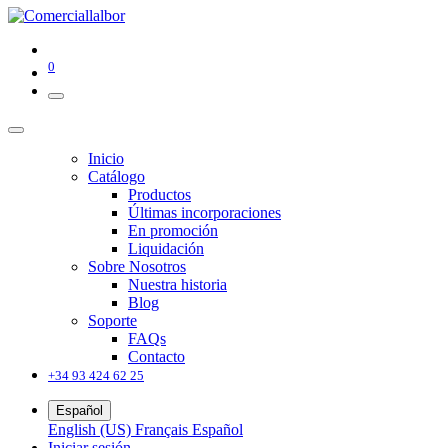
0
Inicio
Catálogo
Productos
Últimas incorporaciones
En promoción
Liquidación
Sobre Nosotros
Nuestra historia
Blog
Soporte
FAQs
Contacto
+34 93 424 62 25
Español
English (US)
Français
Español
Iniciar sesión