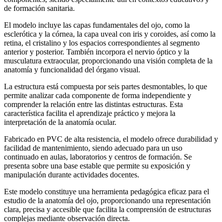
de formación sanitaria.
El modelo incluye las capas fundamentales del ojo, como la
esclerótica y la córnea, la capa uveal con iris y coroides, así como la
retina, el cristalino y los espacios correspondientes al segmento
anterior y posterior. También incorpora el nervio óptico y la
musculatura extraocular, proporcionando una visión completa de la
anatomía y funcionalidad del órgano visual.
La estructura está compuesta por seis partes desmontables, lo que
permite analizar cada componente de forma independiente y
comprender la relación entre las distintas estructuras. Esta
característica facilita el aprendizaje práctico y mejora la
interpretación de la anatomía ocular.
Fabricado en PVC de alta resistencia, el modelo ofrece durabilidad y
facilidad de mantenimiento, siendo adecuado para un uso
continuado en aulas, laboratorios y centros de formación. Se
presenta sobre una base estable que permite su exposición y
manipulación durante actividades docentes.
Este modelo constituye una herramienta pedagógica eficaz para el
estudio de la anatomía del ojo, proporcionando una representación
clara, precisa y accesible que facilita la comprensión de estructuras
complejas mediante observación directa.