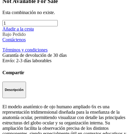
Not Available For Sale
Esta combinación no existe.
Añadir a la cesta
Bajo Pedido
Contáctenos
Términos y condiciones
Garantía de devolución de 30 días
Envío: 2-3 días laborables
Compartir
Descripción
El modelo anatómico de ojo humano ampliado 6x es una
representación tridimensional diseñada para la enseñanza de la
anatomía ocular, permitiendo visualizar con detalle las principales
estructuras del globo ocular y su organización interna. Su
ampliación facilita la observación precisa de los distintos
componentes, siendo especialmente útil en contextos educativos y