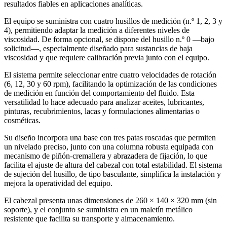
resultados fiables en aplicaciones analíticas.
El equipo se suministra con cuatro husillos de medición (n.º 1, 2, 3 y
4), permitiendo adaptar la medición a diferentes niveles de
viscosidad. De forma opcional, se dispone del husillo n.º 0 —bajo
solicitud—, especialmente diseñado para sustancias de baja
viscosidad y que requiere calibración previa junto con el equipo.
El sistema permite seleccionar entre cuatro velocidades de rotación
(6, 12, 30 y 60 rpm), facilitando la optimización de las condiciones
de medición en función del comportamiento del fluido. Esta
versatilidad lo hace adecuado para analizar aceites, lubricantes,
pinturas, recubrimientos, lacas y formulaciones alimentarias o
cosméticas.
Su diseño incorpora una base con tres patas roscadas que permiten
un nivelado preciso, junto con una columna robusta equipada con
mecanismo de piñón-cremallera y abrazadera de fijación, lo que
facilita el ajuste de altura del cabezal con total estabilidad. El sistema
de sujeción del husillo, de tipo basculante, simplifica la instalación y
mejora la operatividad del equipo.
El cabezal presenta unas dimensiones de 260 × 140 × 320 mm (sin
soporte), y el conjunto se suministra en un maletín metálico
resistente que facilita su transporte y almacenamiento.