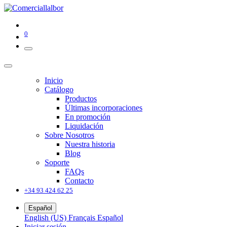
0
Inicio
Catálogo
Productos
Últimas incorporaciones
En promoción
Liquidación
Sobre Nosotros
Nuestra historia
Blog
Soporte
FAQs
Contacto
+34 93 424 62 25
Español
English (US)
Français
Español
Iniciar sesión