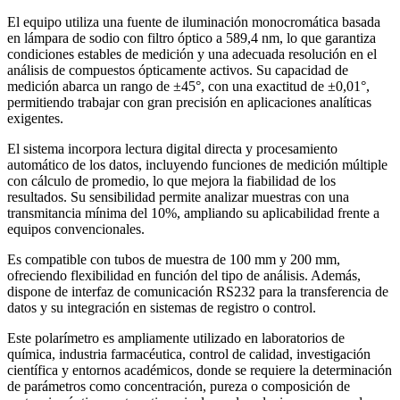
El equipo utiliza una fuente de iluminación monocromática basada
en lámpara de sodio con filtro óptico a 589,4 nm, lo que garantiza
condiciones estables de medición y una adecuada resolución en el
análisis de compuestos ópticamente activos. Su capacidad de
medición abarca un rango de ±45°, con una exactitud de ±0,01°,
permitiendo trabajar con gran precisión en aplicaciones analíticas
exigentes.
El sistema incorpora lectura digital directa y procesamiento
automático de los datos, incluyendo funciones de medición múltiple
con cálculo de promedio, lo que mejora la fiabilidad de los
resultados. Su sensibilidad permite analizar muestras con una
transmitancia mínima del 10%, ampliando su aplicabilidad frente a
equipos convencionales.
Es compatible con tubos de muestra de 100 mm y 200 mm,
ofreciendo flexibilidad en función del tipo de análisis. Además,
dispone de interfaz de comunicación RS232 para la transferencia de
datos y su integración en sistemas de registro o control.
Este polarímetro es ampliamente utilizado en laboratorios de
química, industria farmacéutica, control de calidad, investigación
científica y entornos académicos, donde se requiere la determinación
de parámetros como concentración, pureza o composición de