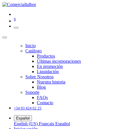
0
Inicio
Catálogo
Productos
Últimas incorporaciones
En promoción
Liquidación
Sobre Nosotros
Nuestra historia
Blog
Soporte
FAQs
Contacto
+34 93 424 62 25
Español
English (US)
Français
Español
Iniciar sesión