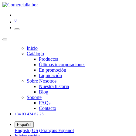
0
Inicio
Catálogo
Productos
Últimas incorporaciones
En promoción
Liquidación
Sobre Nosotros
Nuestra historia
Blog
Soporte
FAQs
Contacto
+34 93 424 62 25
Español
English (US)
Français
Español
Iniciar sesión