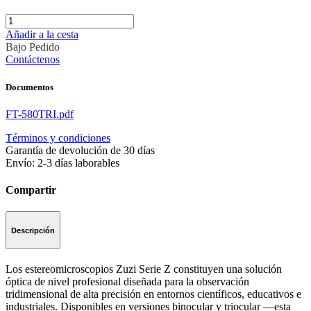
Añadir a la cesta
Bajo Pedido
Contáctenos
Documentos
FT-580TRI.pdf
Términos y condiciones
Garantía de devolución de 30 días
Envío: 2-3 días laborables
Compartir
Descripción
Los estereomicroscopios Zuzi Serie Z constituyen una solución
óptica de nivel profesional diseñada para la observación
tridimensional de alta precisión en entornos científicos, educativos e
industriales. Disponibles en versiones binocular y triocular —esta