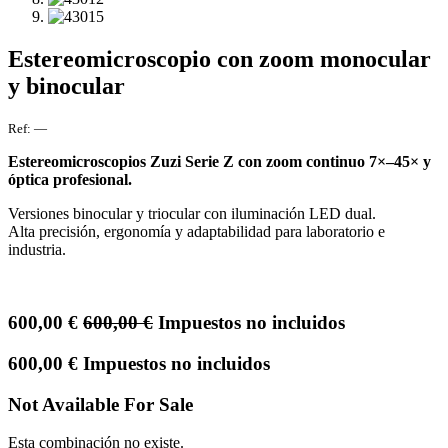
Estereomicroscopio con zoom monocular
y binocular
Ref:
—
Estereomicroscopios Zuzi Serie Z con zoom continuo 7×–45× y
óptica profesional.
Versiones binocular y triocular con iluminación LED dual.
Alta precisión, ergonomía y adaptabilidad para laboratorio e
industria.
600,00
€
600,00
€
Impuestos no incluidos
600,00
€
Impuestos no incluidos
Not Available For Sale
Esta combinación no existe.