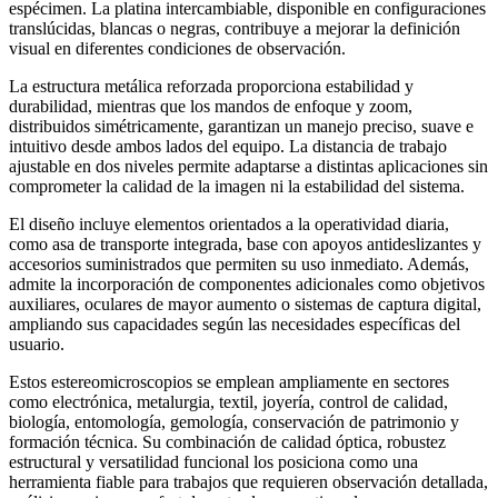
espécimen. La platina intercambiable, disponible en configuraciones
translúcidas, blancas o negras, contribuye a mejorar la definición
visual en diferentes condiciones de observación.
La estructura metálica reforzada proporciona estabilidad y
durabilidad, mientras que los mandos de enfoque y zoom,
distribuidos simétricamente, garantizan un manejo preciso, suave e
intuitivo desde ambos lados del equipo. La distancia de trabajo
ajustable en dos niveles permite adaptarse a distintas aplicaciones sin
comprometer la calidad de la imagen ni la estabilidad del sistema.
El diseño incluye elementos orientados a la operatividad diaria,
como asa de transporte integrada, base con apoyos antideslizantes y
accesorios suministrados que permiten su uso inmediato. Además,
admite la incorporación de componentes adicionales como objetivos
auxiliares, oculares de mayor aumento o sistemas de captura digital,
ampliando sus capacidades según las necesidades específicas del
usuario.
Estos estereomicroscopios se emplean ampliamente en sectores
como electrónica, metalurgia, textil, joyería, control de calidad,
biología, entomología, gemología, conservación de patrimonio y
formación técnica. Su combinación de calidad óptica, robustez
estructural y versatilidad funcional los posiciona como una
herramienta fiable para trabajos que requieren observación detallada,