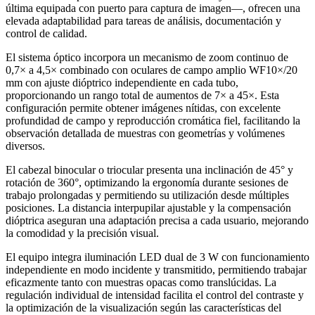
última equipada con puerto para captura de imagen—, ofrecen una
elevada adaptabilidad para tareas de análisis, documentación y
control de calidad.
El sistema óptico incorpora un mecanismo de zoom continuo de
0,7× a 4,5× combinado con oculares de campo amplio WF10×/20
mm con ajuste dióptrico independiente en cada tubo,
proporcionando un rango total de aumentos de 7× a 45×. Esta
configuración permite obtener imágenes nítidas, con excelente
profundidad de campo y reproducción cromática fiel, facilitando la
observación detallada de muestras con geometrías y volúmenes
diversos.
El cabezal binocular o triocular presenta una inclinación de 45° y
rotación de 360°, optimizando la ergonomía durante sesiones de
trabajo prolongadas y permitiendo su utilización desde múltiples
posiciones. La distancia interpupilar ajustable y la compensación
dióptrica aseguran una adaptación precisa a cada usuario, mejorando
la comodidad y la precisión visual.
El equipo integra iluminación LED dual de 3 W con funcionamiento
independiente en modo incidente y transmitido, permitiendo trabajar
eficazmente tanto con muestras opacas como translúcidas. La
regulación individual de intensidad facilita el control del contraste y
la optimización de la visualización según las características del