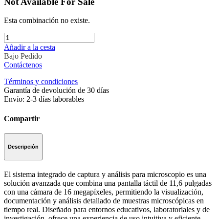
Not Available For Sale
Esta combinación no existe.
Añadir a la cesta
Bajo Pedido
Contáctenos
Términos y condiciones
Garantía de devolución de 30 días
Envío: 2-3 días laborables
Compartir
Descripción
El sistema integrado de captura y análisis para microscopio es una
solución avanzada que combina una pantalla táctil de 11,6 pulgadas
con una cámara de 16 megapíxeles, permitiendo la visualización,
documentación y análisis detallado de muestras microscópicas en
tiempo real. Diseñado para entornos educativos, laboratoriales y de
investigación, ofrece una experiencia de uso intuitiva y eficiente.