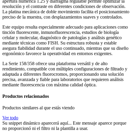
apertura numérica 1.25 y diafragma regulable permite optimizar la
resolución y el contraste en diferentes condiciones de observación.
La platina mecánica de doble movimiento facilita el posicionamiento
preciso de la muestra, con desplazamientos suaves y controlados.
Este equipo resulta especialmente adecuado para aplicaciones como
tinción fluorescente, inmunofluorescencia, estudios de biología
celular y molecular, diagnóstico de patologías y análisis genético
mediante técnicas como FISH. Su estructura robusta y estable
asegura fiabilidad durante el uso continuado, mientras que su diseño
ergonómico favorece la operatividad en entornos exigentes.
La Serie 158/358 ofrece una plataforma versátil y de alto
rendimiento, compatible con múltiples configuraciones de filtrado y
adaptada a diferentes fluorocromos, proporcionando una solución
precisa, avanzada y fiable para laboratorios que requieren análisis
mediante fluorescencia con máxima calidad óptica.
Productos relacionados
Productos similares al que estás viendo
Ver todo
Su snippet dinámico aparecerá aquí... Este mensaje aparece porque
no proporcionó ni el filtro ni la plantilla a usar.