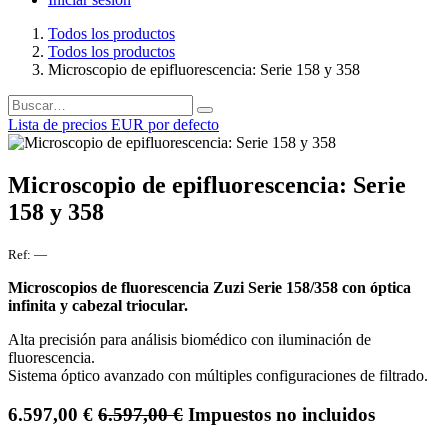
Todos los productos
Todos los productos
Microscopio de epifluorescencia: Serie 158 y 358
Lista de precios EUR por defecto
Microscopio de epifluorescencia: Serie
158 y 358
Ref:
—
Microscopios de fluorescencia Zuzi Serie 158/358 con óptica
infinita y cabezal triocular.
Alta precisión para análisis biomédico con iluminación de
fluorescencia.
Sistema óptico avanzado con múltiples configuraciones de filtrado.
6.597,00
€
6.597,00
€
Impuestos no incluidos