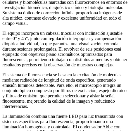
celulares y biomoléculas marcadas con fluorocromos en entornos de
investigación biomédica, diagnóstico clínico y biología molecular.
Su sistema óptico de corrección infinita proporciona imágenes de
alta nitidez, contraste elevado y excelente uniformidad en todo el
campo visual.
El equipo incorpora un cabezal triocular con inclinación ajustable
entre 0° y 45°, junto con regulación interpupilar y compensación
dióptrica individual, lo que garantiza una visualización cómoda
durante sesiones prolongadas. El revólver de seis posiciones está
equipado con objetivos plano acromáticos optimizados para
fluorescencia, permitiendo trabajar con distintos aumentos y obtener
resultados precisos en la observación de muestras complejas.
El sistema de fluorescencia se basa en la excitación de moléculas
mediante radiación de longitud de onda específica, generando
emisión luminosa detectable. Para ello, el microscopio integra un
conjunto óptico compuesto por filtros de excitación, espejo dicroico
y filtros de emisión, que permiten seleccionar y aislar la señal
fluorescente, mejorando la calidad de la imagen y reduciendo
interferencias.
La iluminación combina una fuente LED para luz transmitida con
sistemas específicos para fluorescencia, proporcionando una
iluminación homogénea y controlada. El condensador Abbe con