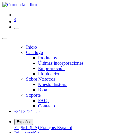
0
Inicio
Catálogo
Productos
Últimas incorporaciones
En promoción
Liquidación
Sobre Nosotros
Nuestra historia
Blog
Soporte
FAQs
Contacto
+34 93 424 62 25
Español
English (US)
Français
Español
Iniciar sesión