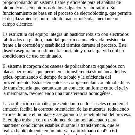
proporcionando un sistema fiable y eficiente para el análisis de
biomoléculas en entornos de investigación y laboratorio. Su
funcionamiento se basa en el proceso de electroblotting, que permite
el desplazamiento controlado de macromoléculas mediante un
campo eléctrico.
La estructura del equipo integra un bastidor robusto con electrodos
fabricados en platino, material que ofrece una elevada resistencia
frente a la corrosión y estabilidad térmica durante el proceso. Este
diseño asegura un rendimiento constante y una larga vida útil en
condiciones de uso continuado.
El sistema incorpora dos casetes de policarbonato equipados con
placas perforadas que permiten la transferencia simultánea de dos
geles, optimizando el tiempo de trabajo y la eficiencia del
procedimiento. Estos elementos se complementan con almohadillas
de transferencia que garantizan un contacto uniforme entre el gel y
la membrana, favoreciendo una transferencia homogénea.
La codificación cromática presente tanto en los casetes como en el
armazón facilita la correcta orientación de las muestras, reduciendo
errores durante el montaje y asegurando la repetibilidad del proceso.
El equipo trabaja con un volumen de tampón adecuado para
mantener condiciones estables durante la transferencia, que se
realiza habitualmente en un intervalo aproximado de 45 a 60