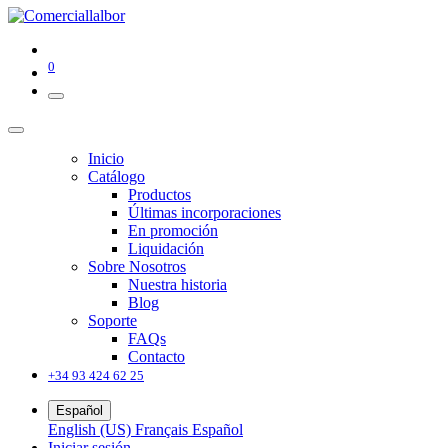
0
Inicio
Catálogo
Productos
Últimas incorporaciones
En promoción
Liquidación
Sobre Nosotros
Nuestra historia
Blog
Soporte
FAQs
Contacto
+34 93 424 62 25
Español
English (US)
Français
Español
Iniciar sesión