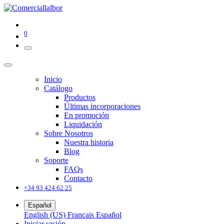
0
Inicio
Catálogo
Productos
Últimas incorporaciones
En promoción
Liquidación
Sobre Nosotros
Nuestra historia
Blog
Soporte
FAQs
Contacto
+34 93 424 62 25
Español
English (US)
Français
Español
Iniciar sesión