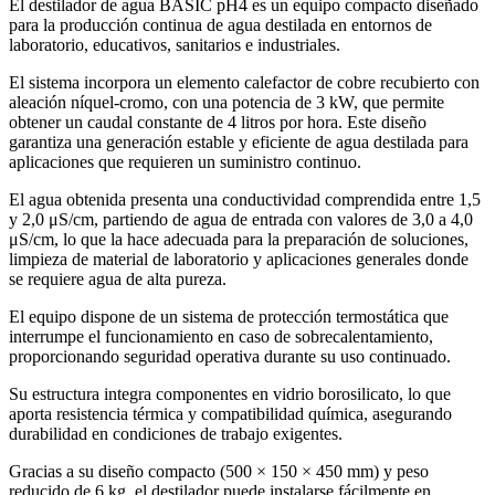
El destilador de agua BASIC pH4 es un equipo compacto diseñado
para la producción continua de agua destilada en entornos de
laboratorio, educativos, sanitarios e industriales.
El sistema incorpora un elemento calefactor de cobre recubierto con
aleación níquel-cromo, con una potencia de 3 kW, que permite
obtener un caudal constante de 4 litros por hora. Este diseño
garantiza una generación estable y eficiente de agua destilada para
aplicaciones que requieren un suministro continuo.
El agua obtenida presenta una conductividad comprendida entre 1,5
y 2,0 μS/cm, partiendo de agua de entrada con valores de 3,0 a 4,0
μS/cm, lo que la hace adecuada para la preparación de soluciones,
limpieza de material de laboratorio y aplicaciones generales donde
se requiere agua de alta pureza.
El equipo dispone de un sistema de protección termostática que
interrumpe el funcionamiento en caso de sobrecalentamiento,
proporcionando seguridad operativa durante su uso continuado.
Su estructura integra componentes en vidrio borosilicato, lo que
aporta resistencia térmica y compatibilidad química, asegurando
durabilidad en condiciones de trabajo exigentes.
Gracias a su diseño compacto (500 × 150 × 450 mm) y peso
reducido de 6 kg, el destilador puede instalarse fácilmente en