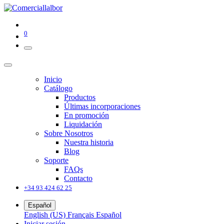
0
Inicio
Catálogo
Productos
Últimas incorporaciones
En promoción
Liquidación
Sobre Nosotros
Nuestra historia
Blog
Soporte
FAQs
Contacto
+34 93 424 62 25
Español
English (US)
Français
Español
Iniciar sesión