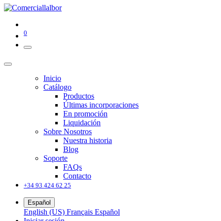
0
Inicio
Catálogo
Productos
Últimas incorporaciones
En promoción
Liquidación
Sobre Nosotros
Nuestra historia
Blog
Soporte
FAQs
Contacto
+34 93 424 62 25
Español
English (US)
Français
Español
Iniciar sesión