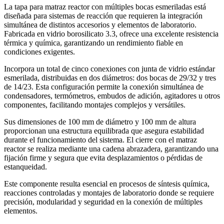
La tapa para matraz reactor con múltiples bocas esmeriladas está
diseñada para sistemas de reacción que requieren la integración
simultánea de distintos accesorios y elementos de laboratorio.
Fabricada en vidrio borosilicato 3.3, ofrece una excelente resistencia
térmica y química, garantizando un rendimiento fiable en
condiciones exigentes.
Incorpora un total de cinco conexiones con junta de vidrio estándar
esmerilada, distribuidas en dos diámetros: dos bocas de 29/32 y tres
de 14/23. Esta configuración permite la conexión simultánea de
condensadores, termómetros, embudos de adición, agitadores u otros
componentes, facilitando montajes complejos y versátiles.
Sus dimensiones de 100 mm de diámetro y 100 mm de altura
proporcionan una estructura equilibrada que asegura estabilidad
durante el funcionamiento del sistema. El cierre con el matraz
reactor se realiza mediante una cadena abrazadera, garantizando una
fijación firme y segura que evita desplazamientos o pérdidas de
estanqueidad.
Este componente resulta esencial en procesos de síntesis química,
reacciones controladas y montajes de laboratorio donde se requiere
precisión, modularidad y seguridad en la conexión de múltiples
elementos.