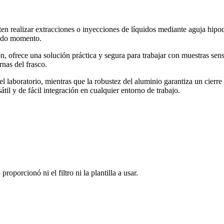
n realizar extracciones o inyecciones de líquidos mediante aguja hipodé
 todo momento.
n, ofrece una solución práctica y segura para trabajar con muestras sensi
nas del frasco.
 el laboratorio, mientras que la robustez del aluminio garantiza un cier
til y de fácil integración en cualquier entorno de trabajo.
oporcionó ni el filtro ni la plantilla a usar.