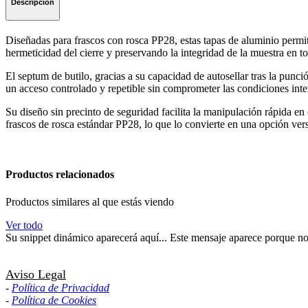
Descripción
Diseñadas para frascos con rosca PP28, estas tapas de aluminio permite
hermeticidad del cierre y preservando la integridad de la muestra en
El septum de butilo, gracias a su capacidad de autosellar tras la punció
un acceso controlado y repetible sin comprometer las condiciones inter
Su diseño sin precinto de seguridad facilita la manipulación rápida en
frascos de rosca estándar PP28, lo que lo convierte en una opción versá
Productos relacionados
Productos similares al que estás viendo
Ver todo
Su snippet dinámico aparecerá aquí... Este mensaje aparece porque no pr
Aviso Legal
-
Política de Privacidad
-
Política de Cookies