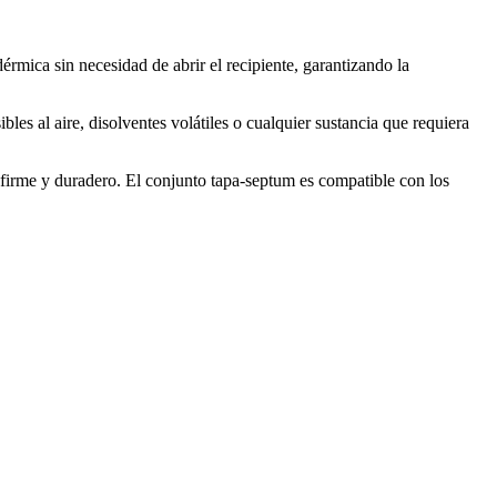
rmica sin necesidad de abrir el recipiente, garantizando la
bles al aire, disolventes volátiles o cualquier sustancia que requiera
re firme y duradero. El conjunto tapa-septum es compatible con los