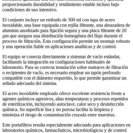
proporcionando durabilidad y rendimiento estable incluso bajo
condiciones de uso intensivo.
El conjunto incluye un embudo de 300 ml con tapa de acero
inoxidable, una base equipada con rejilla filtrante, una abrazadera de
aluminio anodizado para fijación segura y una placa filtrante de 20
µm que asegura una distribución homogénea del flujo durante el
proceso de filtración. Esta configuración permite un montaje robusto
y una operación fiable en aplicaciones analíticas y de control.
El equipo se conecta directamente a sistemas de vacío estándar,
facilitando la integración en configuraciones habituales de
laboratorio. Para su correcta instalación sobre matraces de filtración
o recipientes de vacío, es necesario emplear un tapón perforado
compatible con el diámetro requerido, lo que permite garantizar un
sellado adecuado del sistema.
El acero inoxidable empleado ofrece excelente resistencia frente a
agentes químicos agresivos, altas temperaturas y procesos repetidos
de esterilización, incluyendo autoclave, calor seco y desinfección
química. Su superficie lisa y no porosa facilita la limpieza y
minimiza el riesgo de contaminación cruzada entre muestras.
Este portafiltros resulta especialmente adecuado para aplicaciones en
laboratorios químicos, farmacéuticos, microbiológicos y de control