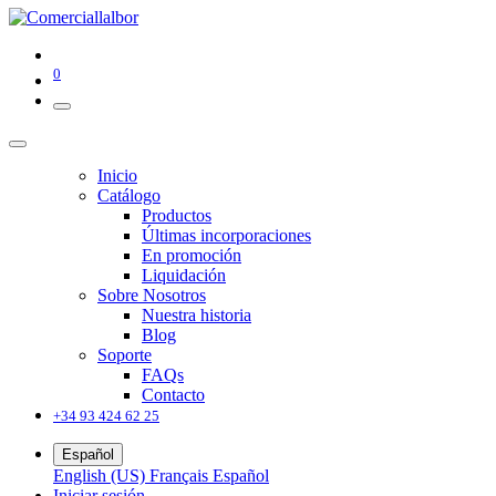
0
Inicio
Catálogo
Productos
Últimas incorporaciones
En promoción
Liquidación
Sobre Nosotros
Nuestra historia
Blog
Soporte
FAQs
Contacto
+34 93 424 62 25
Español
English (US)
Français
Español
Iniciar sesión