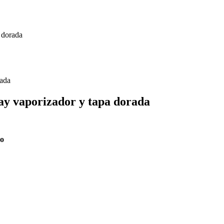
a dorada
ray vaporizador y tapa dorada
do