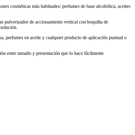
iones cosméticas más habituales: perfumes de base alcohólica, aceites
un pulverizador de accionamiento vertical con boquilla de
 solución.
nsa, perfumes en aceite y cualquier producto de aplicación puntual o
ción entre tamaño y presentación que lo hace fácilmente