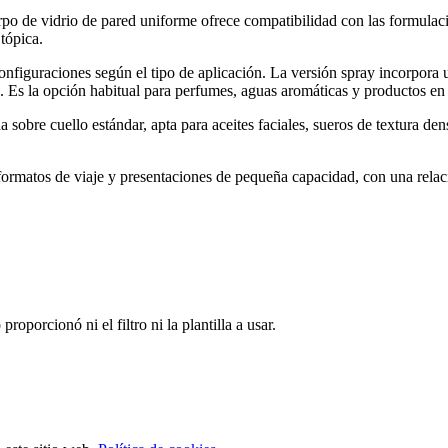
rpo de vidrio de pared uniforme ofrece compatibilidad con las formulac
 tópica.
nfiguraciones según el tipo de aplicación. La versión spray incorpora 
. Es la opción habitual para perfumes, aguas aromáticas y productos en
 sobre cuello estándar, apta para aceites faciales, sueros de textura de
 formatos de viaje y presentaciones de pequeña capacidad, con una rela
oporcionó ni el filtro ni la plantilla a usar.