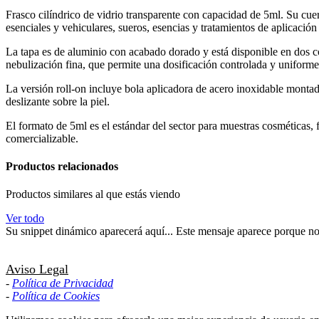
Frasco cilíndrico de vidrio transparente con capacidad de 5ml. Su cue
esenciales y vehiculares, sueros, esencias y tratamientos de aplicación
La tapa es de aluminio con acabado dorado y está disponible en dos co
nebulización fina, que permite una dosificación controlada y uniforme
La versión roll-on incluye bola aplicadora de acero inoxidable montada
deslizante sobre la piel.
El formato de 5ml es el estándar del sector para muestras cosméticas,
comercializable.
Productos relacionados
Productos similares al que estás viendo
Ver todo
Su snippet dinámico aparecerá aquí... Este mensaje aparece porque no pr
Aviso Legal
-
Política de Privacidad
-
Política de Cookies