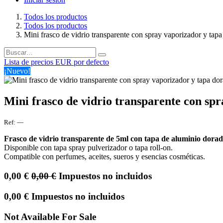
Todos los productos
Todos los productos
Mini frasco de vidrio transparente con spray vaporizador y tap
Lista de precios EUR por defecto
¡Nuevo!
Mini frasco de vidrio transparente con sp
Ref:
—
​Frasco de vidrio transparente de 5ml con tapa de aluminio dora
Disponible con tapa spray pulverizador o tapa roll-on.
Compatible con perfumes, aceites, sueros y esencias cosméticas.
0,00
€
0,00
€
Impuestos no incluidos
0,00
€
Impuestos no incluidos
Not Available For Sale