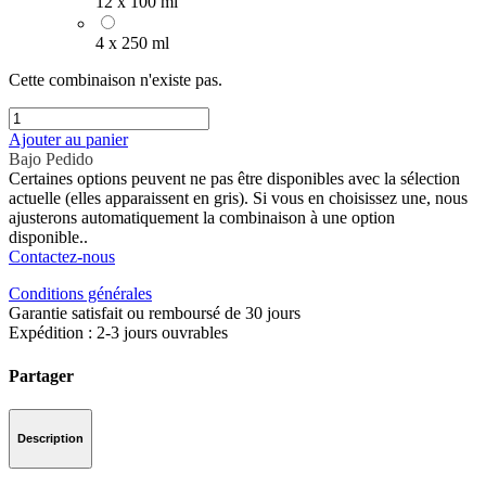
12 x 100 ml
4 x 250 ml
Cette combinaison n'existe pas.
Ajouter au panier
Bajo Pedido
Certaines options peuvent ne pas être disponibles avec la sélection
actuelle (elles apparaissent en gris). Si vous en choisissez une, nous
ajusterons automatiquement la combinaison à une option
disponible..
Contactez-nous
Conditions générales
Garantie satisfait ou remboursé de 30 jours
Expédition : 2-3 jours ouvrables
Partager
Description