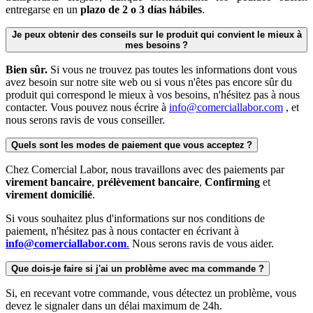
entregarse en un
plazo de 2 o 3 días hábiles
.
Je peux obtenir des conseils sur le produit qui convient le mieux à
mes besoins ?
Bien sûr.
Si vous ne trouvez pas toutes les informations dont vous
avez besoin sur notre site web ou si vous n'êtes pas encore sûr du
produit qui correspond le mieux à vos besoins, n'hésitez pas à nous
contacter. Vous pouvez nous écrire à​
info@comerciallabor.com
, et
nous serons ravis de vous conseiller.
Quels sont les modes de paiement que vous acceptez ?
Chez Comercial Labor, nous travaillons avec des paiements par
virement
bancaire
,
prélèvement
bancaire
,
Confirming
et
virement
domicilié
.
Si vous souhaitez plus d'informations sur nos conditions de
paiement, n'hésitez pas à nous contacter en écrivant à
info@comerciallabor.com
.
Nous serons ravis de vous aider.
Que dois-je faire si j'ai un problème avec ma commande ?
Si, en recevant votre commande, vous détectez un problème, vous
devez le signaler dans un délai maximum de 24h.