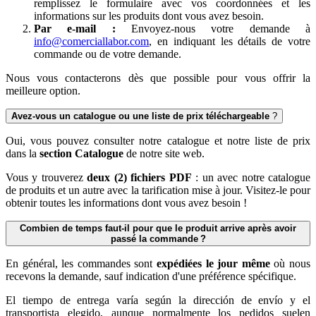
remplissez le formulaire avec vos coordonnées et les
informations sur les produits dont vous avez besoin.
Par e-mail :
Envoyez-nous votre demande à
info@comerciallabor.com
, en indiquant les détails de votre
commande ou de votre demande.
Nous vous contacterons dès que possible pour vous offrir la
meilleure option.
Avez-vous un catalogue ou une liste de prix téléchargeable
?
Oui, vous pouvez consulter notre catalogue et notre liste de prix
dans la
section Catalogue
de notre site web.
Vous y trouverez
deux (2) fichiers PDF
: un avec notre catalogue
de produits et un autre avec la tarification mise à jour. Visitez-le pour
obtenir toutes les informations dont vous avez besoin !
Combien de temps faut-il pour que le produit arrive après avoir
passé la commande ?
En général, les commandes sont
expédiées le jour même
où nous
recevons la demande, sauf indication d'une préférence spécifique.
El tiempo de entrega varía según la dirección de envío y el
transportista elegido, aunque normalmente los pedidos suelen