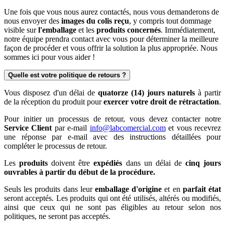
Une fois que vous nous aurez contactés, nous vous demanderons de
nous envoyer des
images du colis reçu
, y compris tout dommage
visible sur
l'emballage
et les
produits
concernés
. Immédiatement,
notre équipe prendra contact avec vous pour déterminer la meilleure
façon de procéder et vous offrir la solution la plus appropriée. Nous
sommes ici pour vous aider !
Quelle est votre politique de retours ?
Vous disposez d'un délai de
quatorze (14) jours naturels
à partir
de la réception du produit pour
exercer votre droit de rétractation
.
Pour initier un processus de retour, vous devez contacter notre
Service Client
par e-mail
info@labcomercial.com
et vous recevrez
une réponse par e-mail avec des instructions détaillées pour
compléter le processus de retour.
Les
produits
doivent être
expédiés
dans un délai de
cinq jours
ouvrables
à partir du début de la procédure.
Seuls les produits dans leur
emballage d'origine
et en
parfait état
seront acceptés. Les produits qui ont été utilisés, altérés ou modifiés,
ainsi que ceux qui ne sont pas éligibles au retour selon nos
politiques, ne seront pas acceptés.